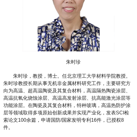
朱时珍
朱时珍，教授，博士。任北京理工大学材料学院教授。
朱时珍教授长期从事无机非金属材料研究工作，主要研究方
向为高温、超高温陶瓷及其复合材料，高温隔热陶瓷涂层、
高温抗氧化烧蚀涂层、高温高发射涂层、抗高能激光涂层等
功能涂层。在陶瓷及其复合材料，特种玻璃，高温热防护涂
层等领域取得多项原始创新成果并实现产业化，发表
SCI
检
索论文
100
余篇，申请国防
/
国家发明专利
16
件，已授权
8
件。