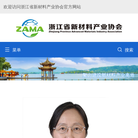
欢迎访问浙江省新材料产业协会官方网站


菜单
搜索