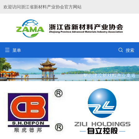
欢迎访问浙江省新材料产业协会官方网站


菜单
搜索