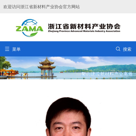
欢迎访问浙江省新材料产业协会官方网站


菜单
搜索