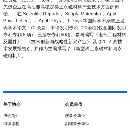
先进企业在高性能高稳定稀土永磁材料产业技术方面的封
锁。。在
Scientific Reports
、
Scripta Materialia
、
Appl.
Phys. Letter.
、
J. Appl. Phys.
、
J. Phys.
等国际学术杂志上发
表学术论文
170
余篇，申请发明专利
120
余项
(
包含国际发明
专利专利
8
项
)
，已授权专利
60
项。参与编写《电气工程材料
及器件》、《技术创新与战略性新兴产业》
及
((2014
高技
术发展报告
))
，并作为主编撰写了《新型稀土永磁材料与永
磁电机》。
关于协会
会员单位
协会简介
理事长单位
组织结构
副理事长单位