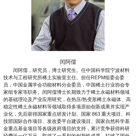
闰阿儒
闰阿儒，研究员，博士研究生。任中国科学院宁波材料
技术与工程研究所稀土实验室主任。担任
REPM
组委会委
员，中国金属学会功能材料分会委员，中国稀土行业协会专
家组专家等职务。闰阿儒博士长期致力于稀土永磁材料领域
的基础理论及产业应用研究，在热压
/
热变形稀土永磁体、高
稳定性稀土永磁材料等领域取得多项原始创新成果并实现产
业化，先后获得国家重点研发计划、国家
863
重大项目、科
技部国际合作项目、发改委平台建设项目、国家自然科学基
金重点基金项目等各级政府项目的支持，累计竞争获得科研
经费近一亿万元，取得了一系列的创新性成果，打破了国外