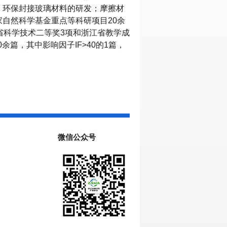
；环保封接玻璃材料的研发；摩擦材
家自然科学基金重点等科研项目
20
余
省科学技术二等奖
3
项和浙江省教学成
0
余篇，其中影响因子
IF>40
的
1
篇，
微信公众号