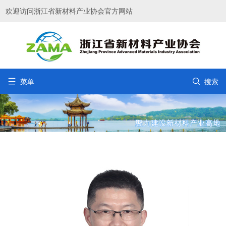
欢迎访问浙江省新材料产业协会官方网站


菜单
搜索