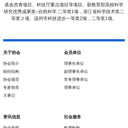
基金杰青项目、科技厅重点项目等项目。获教育部高校科学
研究优秀成果奖
–
自然科学
二等奖
1
项，浙江省科学技术奖二
等奖２项、温州市科技进步一等奖
2
项，二等奖
1
项。
关于协会
会员单位
协会简介
理事长单位
组织结构
副理事长单位
协会领导
常务理事单位
专家智库
理事单位
大事记
资讯信息
社会服务
协会新闻
检测检验