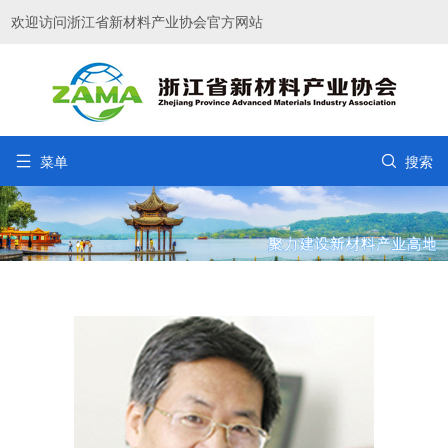
欢迎访问浙江省新材料产业协会官方网站


菜单
搜索