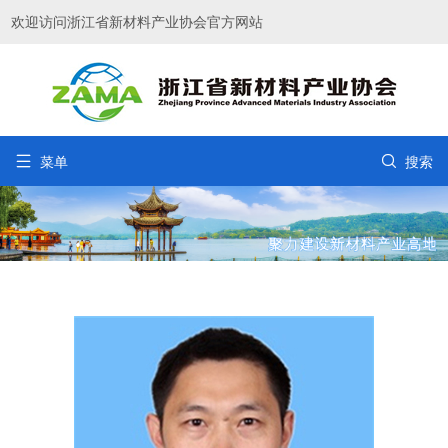
欢迎访问浙江省新材料产业协会官方网站


菜单
搜索