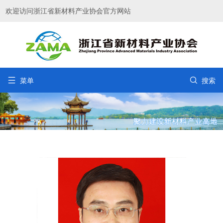
欢迎访问浙江省新材料产业协会官方网站


菜单
搜索