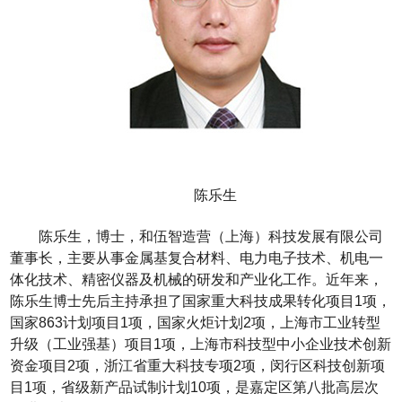
陈乐生
陈乐生，博士，和伍智造营（上海）科技发展有限公司
董事长，主要从事金属基复合材料、电力电子技术、机电一
体化技术、精密仪器及机械的研发和产业化工作。近年来，
陈乐生博士先后主持承担了国家重大科技成果转化项目
1
项，
国家
863
计划项目
1
项，国家火炬计划
2
项，上海市工业转型
升级（工业强基）项目
1
项，上海市科技型中小企业技术创新
资金项目
2
项，浙江省重大科技专项
2
项，闵行区科技创新项
目
1
项，省级新产品试制计划
10
项，是嘉定区第八批高层次