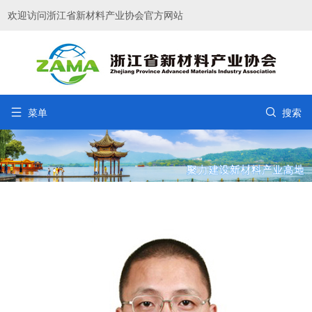
欢迎访问浙江省新材料产业协会官方网站


菜单
搜索