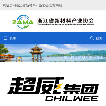
欢迎访问浙江省新材料产业协会官方网站


菜单
搜索