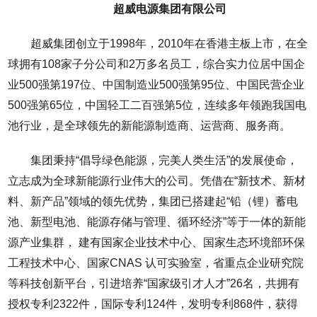
超威电源集团有限公司
超威集团创立于1998年，2010年在香港主板上市，在全
球拥有108家子分公司和2万多名员工，综合实力位居中国企
业500强第197位、中国制造业500强第95位、中国民营企业
500强第65位，中国轻工二百强第5位，连续多年领跑我国电
池行业，是全球领先的新能源制造商、运营商、服务商。
集团秉持“倡导绿色能源，完美人类生活”的发展使命，
立志成为全球新能源行业伟大的公司。凭借在“新技术、新材
料、新产品”领域的领先优势，集团已搭建起“铅（锂）蓄电
池、新型电池、能源存储与管理、循环经济”等于一体的新能
源产业集群， 建有国家企业技术中心、国家生态环境部环保
工程技术中心、国家CNAS 认可实验室，省重点企业研究院
等科技创新平台，引进培养“国家级引才人才”26名，共拥有
授权专利2322件，国际专利124件，发明专利868件，获得