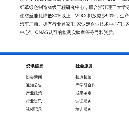
纤革绿色制造省级工程研究中心，联合浙江理工大学
使纺丝能耗降低30%以上，VOCs排放减少90%，生
汽车厂商。拥有行业首家“国家认定企业技术中心”“国
中心”、CNAS认可的检测实验室等称号和资质。
资讯信息
社会服务
协会新闻
检测检验
位
通知公告
产学研合作
位
产业政策
成果鉴定
行业资讯
认证服务
视频记录
培训服务