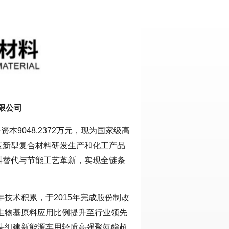
限公司
本9048.2372万元，现为国家级高
盖新型复合材料研发生产和化工产品
料替代与节能工艺革新，实现全链条
年技术积累，于2015年完成股份制改
将生物基原料应用比例提升至行业领先
牵头组建新能源车用轻质高强聚氨酯超