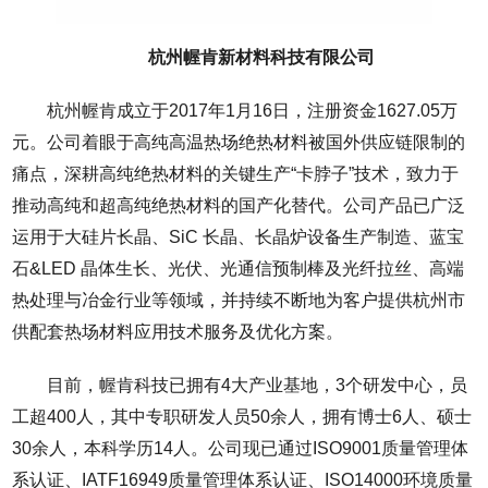
杭州幄肯新材料科技有限公司
杭州幄肯成立于2017年1月16日，注册资金1627.05万
元。公司着眼于高纯高温热场绝热材料被国外供应链限制的
痛点，深耕高纯绝热材料的关键生产“卡脖子”技术，致力于
推动高纯和超高纯绝热材料的国产化替代。公司产品已广泛
运用于大硅片长晶、SiC 长晶、长晶炉设备生产制造、蓝宝
石&LED 晶体生长、光伏、光通信预制棒及光纤拉丝、高端
热处理与冶金行业等领域，并持续不断地为客户提供杭州市
供配套热场材料应用技术服务及优化方案。
目前，幄肯科技已拥有4大产业基地，3个研发中心，员
工超400人，其中专职研发人员50余人，拥有博士6人、硕士
30余人，本科学历14人。公司现已通过ISO9001质量管理体
系认证、IATF16949质量管理体系认证、ISO14000环境质量