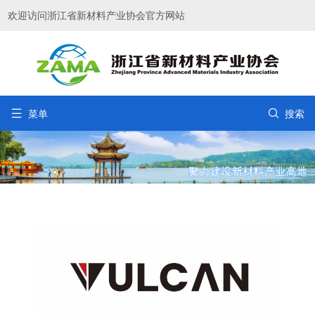
欢迎访问浙江省新材料产业协会官方网站


菜单
搜索