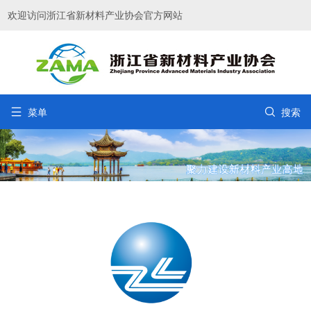
欢迎访问浙江省新材料产业协会官方网站


菜单
搜索