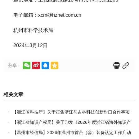
电子邮箱：xcm@hznet.com.cn
杭州市科学技术局
2024年3月12日






分享：
相关文章
【浙江省科技厅】关于征集浙江与吉林科技创新对口合作事项
的通知
【浙江省知识产权局】关于印发《2026年度浙江省海外知识产
权风险统一基础性保障保险实施方案》的通知
【温州市经信局】2026年温州市首台（套）装备认定工作启动