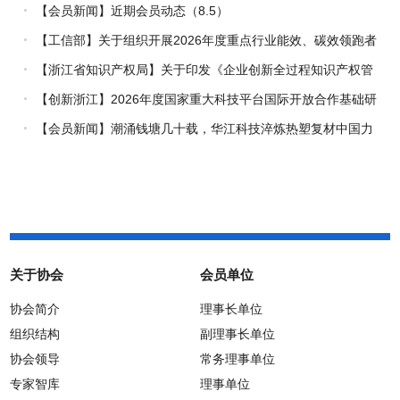
【会员新闻】近期会员动态（8.5）
【工信部】关于组织开展2026年度重点行业能效、碳效领跑者
企业推荐工作的通知
【浙江省知识产权局】关于印发《企业创新全过程知识产权管
理指引》的通知
【创新浙江】2026年度国家重大科技平台国际开放合作基础研
究专项（试点）项目指南
【会员新闻】潮涌钱塘几十载，华江科技淬炼热塑复材中国力
量
关于协会
会员单位
协会简介
理事长单位
组织结构
副理事长单位
协会领导
常务理事单位
专家智库
理事单位