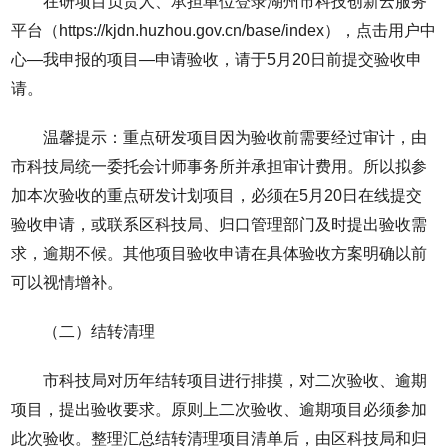
在研项目负责人、承担单位登录湖州市科技创新云服务
平台（https://kjdn.huzhou.gov.cn/base/index），点击用户中
心—我申报的项目—申请验收，请于5月20日前提交验收申
请。
温馨提示：重点研发项目因为验收前需要经过审计，由
市科技局统一委托会计师事务所并承担审计费用。所以拟参
加本次验收的重点研发计划项目，必须在5月20日在线提交
验收申请，或联系区科技局、归口管理部门及时提出验收需
求，逾期不候。其他项目验收申请在具体验收方案明确以前
可以视情增补。
（二）结转清理
市科技局对历年结转项目进行排摸，对二次验收、逾期
项目，提出验收要求。原则上二次验收、逾期项目必须参加
此次验收。整理汇总结转清理项目清单后，由区科技局和归