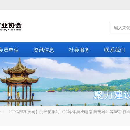
会员单位
资讯信息
社会服务
联系我们
告
【工信部科技司】公开征集对《半导体集成电路 隔离器》等66项行