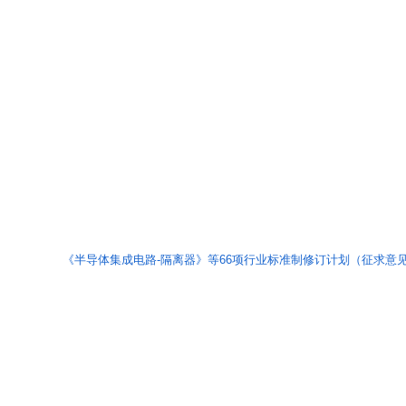
《半导体集成电路-隔离器》等66项行业标准制修订计划（征求意