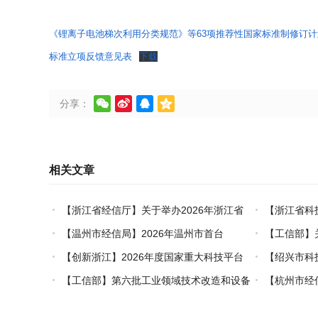
《锂离子电池梯次利用分类规范》等63项推荐性国家标准制修订
标准立项反馈意见表
下载




分享：
相关文章
【浙江省经信厅】关于举办2026年浙江省
【浙江省科
工业设计技术职业技能竞赛的通知
创新对口合作
【温州市经信局】2026年温州市首台
【工信部】
（套）装备认定工作启动
业能效、碳效
【创新浙江】2026年度国家重大科技平台
【绍兴市科
国际开放合作基础研究专项（试点）项目指南
市级概念验证
【工信部】第六批工业领域技术改造和设备
【杭州市经
更新再贷款项目申报工作启动
能+制造”典型