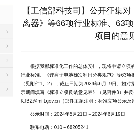
【工信部科技司】公开征集对
离器》等66项行业标准、63
项目的意
根据我部标准化工作的总体安排，现将申请立项的
行业标准、《锂离子电池梯次利用分类规范》等63项
（见附件1、2），截止日期为2024年6月19日。如
示期间填写《标准立项反馈意见表》（见附件3）并
KJBZ@miit.gov.cn（邮件主题注明：标准立项公示
公示时间：2024年5月21日－2024年6月19日
联系电话：010－68205241