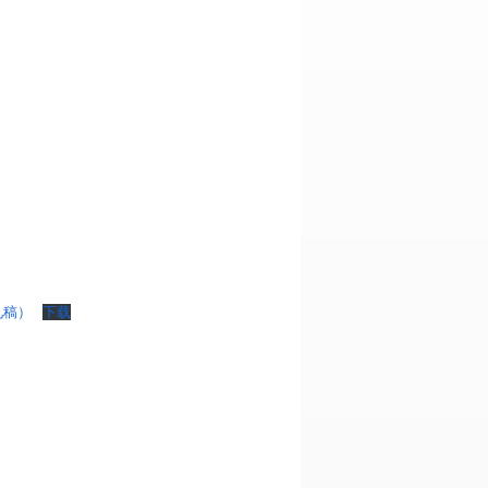
见稿）
下载