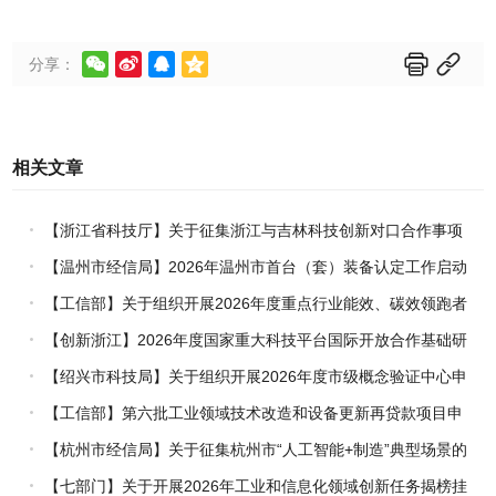






分享：
相关文章
【浙江省科技厅】关于征集浙江与吉林科技创新对口合作事项
的通知
【温州市经信局】2026年温州市首台（套）装备认定工作启动
【工信部】关于组织开展2026年度重点行业能效、碳效领跑者
企业推荐工作的通知
【创新浙江】2026年度国家重大科技平台国际开放合作基础研
究专项（试点）项目指南
【绍兴市科技局】关于组织开展2026年度市级概念验证中心申
报工作的通知
【工信部】第六批工业领域技术改造和设备更新再贷款项目申
报工作启动
【杭州市经信局】关于征集杭州市“人工智能+制造”典型场景的
通知
【七部门】关于开展2026年工业和信息化领域创新任务揭榜挂