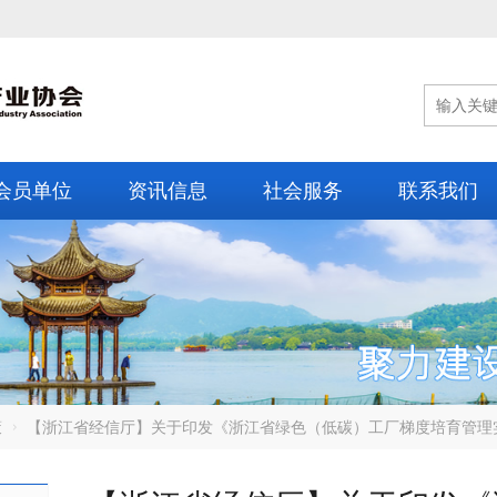
会员单位
资讯信息
社会服务
联系我们
策
【浙江省经信厅】关于印发《浙江省绿色（低碳）工厂梯度培育管理