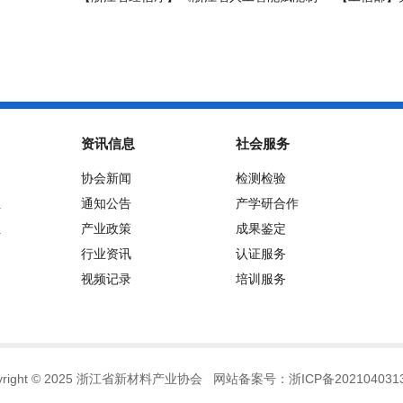
造业数字化转型实施方案（2026-2030年）》
品和服务培育指
印发
资讯信息
社会服务
协会新闻
检测检验
位
通知公告
产学研合作
位
产业政策
成果鉴定
行业资讯
认证服务
视频记录
培训服务
pyright © 2025 浙江省新材料产业协会 网站备案号：
浙ICP备202104031