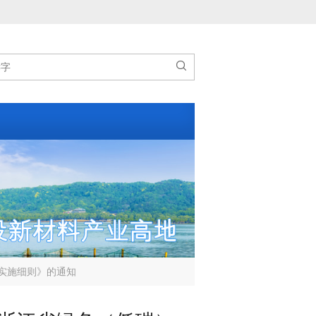

实施细则》的通知