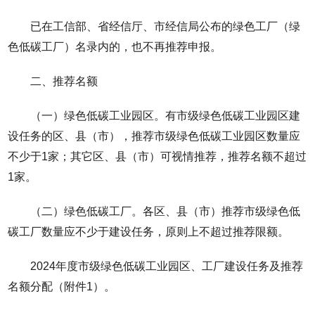
已在工信部、省经信厅、市经信局公布的绿色工厂（绿
色低碳工厂）名录内的，也不再推荐申报。
二、推荐名额
（一）绿色低碳工业园区。有市级绿色低碳工业园区建
设任务的区、县（市），推荐市级绿色低碳工业园区数量应
不少于1家；其它区、县（市）可视情推荐，推荐名额不超过
1家。
（二）绿色低碳工厂。各区、县（市）推荐市级绿色低
碳工厂数量应不少于建设任务，原则上不超过推荐限额。
2024年度市级绿色低碳工业园区、工厂建设任务及推荐
名额分配（附件1）。