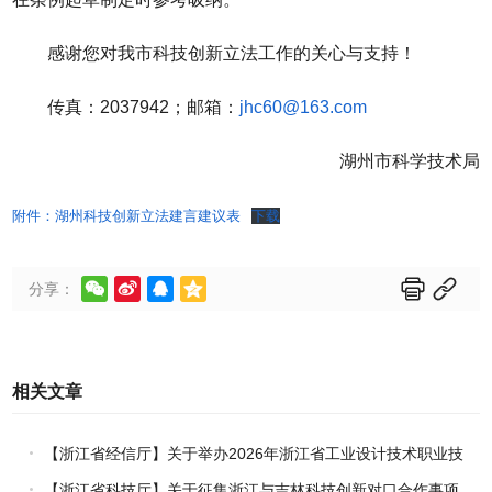
感谢您对我市科技创新立法工作的关心与支持！
传真：2037942；邮箱：
jhc60@163.com
湖州市科学技术局
附件：湖州科技创新立法建言建议表
下载






分享：
相关文章
【浙江省经信厅】关于举办2026年浙江省工业设计技术职业技
能竞赛的通知
【浙江省科技厅】关于征集浙江与吉林科技创新对口合作事项