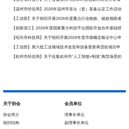
的通知
【温州市经信局】2026年温州市首台（套）装备认定工作启动
【工信部】关于组织开展2026年度重点行业能效、碳效领跑者
企业推荐工作的通知
【创新浙江】2026年度国家重大科技平台国际开放合作基础研
究专项（试点）项目指南
【绍兴市科技局】关于组织开展2026年度市级概念验证中心申
报工作的通知
【工信部】第六批工业领域技术改造和设备更新再贷款项目申
报工作启动
【杭州市经信局】关于征集杭州市“人工智能+制造”典型场景的
通知
关于协会
会员单位
协会简介
理事长单位
组织结构
副理事长单位