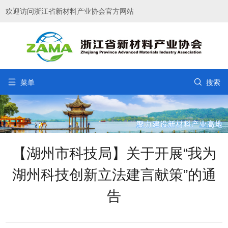
欢迎访问浙江省新材料产业协会官方网站


菜单
搜索
【湖州市科技局】关于开展“我为
湖州科技创新立法建言献策”的通
告