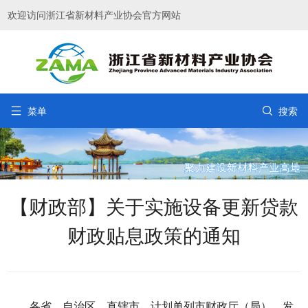
欢迎访问浙江省新材料产业协会官方网站


菜单
搜索
【财政部】关于实施设备更新贷款
财政贴息政策的通知
各省、自治区、直辖市、计划单列市财政厅（局）、发