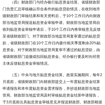
（四）财政部门与经办银行贴息资金结算。省级财政部
门负责汇总审核确认符合条件的贴息贷款情况，在收到地市
级财政部门审核结果和有关资料后，于10个工作日内向财政
部当地监管局报送贴息资金审核申请。财政部当地监管局自
收到贴息资金审核申请后，于10个工作日内将审核意见反馈
至省级财政部门。对于财政部当地监管局复审通过的贴息贷
款，省级财政部门在10个工作日内拨付相关季度剩余20%贴
息资金。对于财政部当地监管局复审不通过的贴息贷款，由
省级财政部门追缴或扣回贴息资金。经办银行要及时向经营
主体反馈贴息资金审核情况。
（五）中央与地方贴息资金结算。政策实施期间，每年2
月底前，省级财政部门向财政部提交上一年度贴息资金结算
申请报告和本年度贴息资金需求报告，并抄送财政部当地监
管局。财政部当地监管局及时审核贴息资金结算申请报告，
于3月底前出具贴息资金审核意见并报送财政部。财政部根据