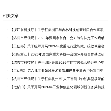
相关文章
【浙江省科技厅】关于征集浙江与吉林科技创新对口合作事项
的通知
【温州市经信局】2026年温州市首台（套）装备认定工作启动
【工信部】关于组织开展2026年度重点行业能效、碳效领跑者
企业推荐工作的通知
【创新浙江】2026年度国家重大科技平台国际开放合作基础研
究专项（试点）项目指南
【绍兴市科技局】关于组织开展2026年度市级概念验证中心申
报工作的通知
【工信部】第六批工业领域技术改造和设备更新再贷款项目申
报工作启动
【杭州市经信局】关于征集杭州市“人工智能+制造”典型场景的
通知
【七部门】关于开展2026年工业和信息化领域创新任务揭榜挂
帅工作的通知