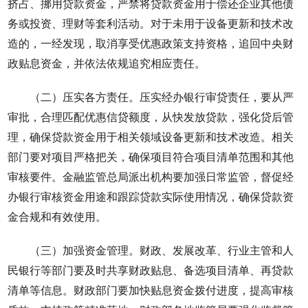
挤占、挪用贷款资金，严禁将贷款资金用于偿还企业其他债
务或投资、理财等套利活动。对于未用于设备更新和技术改
造的，一经发现，取消享受优惠政策支持资格，追回中央财
政贴息资金，并依法依规追究相应责任。
（二）压实各方责任。压实经办银行审贷责任，要从严
审批，合理匹配优惠信贷额度，从快发放贷款，强化贷后管
理，确保贷款资金用于相关领域设备更新和技术改造。相关
部门要对项目严格把关，确保项目符合项目清单范围和其他
审核要件。金融监管总局派出机构要加强日常监管，督促经
办银行审核资金用途和跟踪贷款实际使用情况，确保贷款资
金合规和有效使用。
（三）加强资金管理。财政、发展改革、行业主管和人
民银行等部门要及时共享财政贴息、备选项目清单、再贷款
清单等信息。财政部门要加快贴息资金拨付进度，提高审核