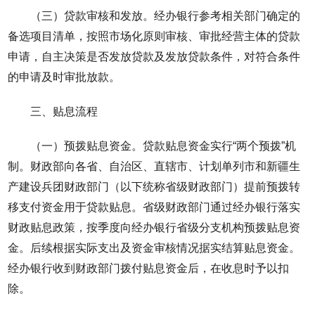
（三）贷款审核和发放。经办银行参考相关部门确定的
备选项目清单，按照市场化原则审核、审批经营主体的贷款
申请，自主决策是否发放贷款及发放贷款条件，对符合条件
的申请及时审批放款。
三、贴息流程
（一）预拨贴息资金。贷款贴息资金实行“两个预拨”机
制。财政部向各省、自治区、直辖市、计划单列市和新疆生
产建设兵团财政部门（以下统称省级财政部门）提前预拨转
移支付资金用于贷款贴息。省级财政部门通过经办银行落实
财政贴息政策，按季度向经办银行省级分支机构预拨贴息资
金。后续根据实际支出及资金审核情况据实结算贴息资金。
经办银行收到财政部门拨付贴息资金后，在收息时予以扣
除。