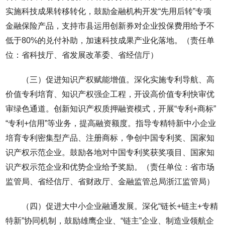
实施科技成果转移转化，鼓励金融机构开发“先用后转”专项
金融保险产品，支持市县运用创新券对企业投保费用给予不
低于80%的兑付补助，加速科技成果产业化落地。（责任单
位：省科技厅、省发展改革委、省经信厅）
（三）促进知识产权赋能增值。深化实施专利导航、高
价值专利培育、知识产权强企工程，开设高价值专利快审优
审绿色通道。创新知识产权质押融资模式，开展“专利+商标”
“专利+信用”等业务，提高融资额度。指导专精特新中小企业
培育专利密集型产品、注册商标，争创中国专利奖、国家知
识产权示范企业。鼓励各地对中国专利奖获奖项目、国家知
识产权示范企业和优势企业给予奖励。（责任单位：省市场
监管局、省经信厅、省财政厅、金融监管总局浙江监管局）
（四）促进大中小企业融通发展。深化“链长+链主+专精
特新”协同机制，鼓励雄鹰企业、“链主”企业、制造业领航企