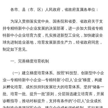
各市、县（市、区）人民政府，省政府直属各单位：
为深入贯彻落实党中央、国务院和省委、省政府关于支
持专精特新中小企业发展的决策部署，进一步加大我省专精
特新中小企业培育力度，扎实推进新型工业化，加快建设全
球先进制造业基地，培育发展新质生产力，经省政府同意，
制定如下意见。
一、完善梯度培育机制
（一）建立梯度培育体系。按照“科技型、创新型中小企
业—专精特新中小企业—专精特新‘小巨人’企业”梯度，构建
从孵化培育、成长扶持到发展壮大的培育体系。坚持“储备一
批、培育一批、提升一批”原则，分层筛选建立培育库，开展
诊断指导，推动对标提升，支持有条件的“小巨人”企业成长
为制造业单项冠军企业。建立企业成长评价机制，实行有进