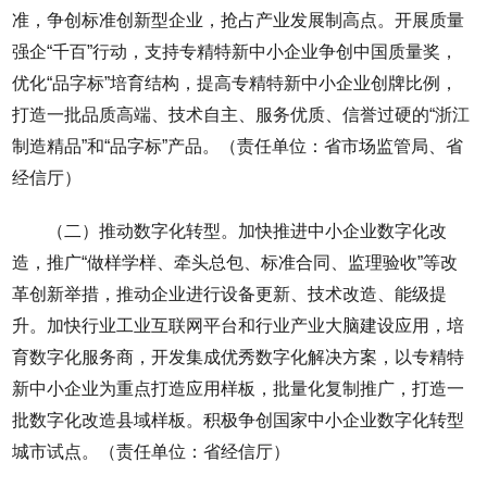
准，争创标准创新型企业，抢占产业发展制高点。开展质量
强企“千百”行动，支持专精特新中小企业争创中国质量奖，
优化“品字标”培育结构，提高专精特新中小企业创牌比例，
打造一批品质高端、技术自主、服务优质、信誉过硬的“浙江
制造精品”和“品字标”产品。（责任单位：省市场监管局、省
经信厅）
（二）推动数字化转型。加快推进中小企业数字化改
造，推广“做样学样、牵头总包、标准合同、监理验收”等改
革创新举措，推动企业进行设备更新、技术改造、能级提
升。加快行业工业互联网平台和行业产业大脑建设应用，培
育数字化服务商，开发集成优秀数字化解决方案，以专精特
新中小企业为重点打造应用样板，批量化复制推广，打造一
批数字化改造县域样板。积极争创国家中小企业数字化转型
城市试点。（责任单位：省经信厅）