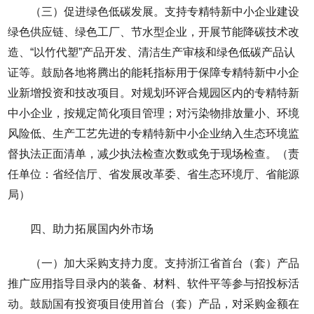
（三）促进绿色低碳发展。支持专精特新中小企业建设
绿色供应链、绿色工厂、节水型企业，开展节能降碳技术改
造、“以竹代塑”产品开发、清洁生产审核和绿色低碳产品认
证等。鼓励各地将腾出的能耗指标用于保障专精特新中小企
业新增投资和技改项目。对规划环评合规园区内的专精特新
中小企业，按规定简化项目管理；对污染物排放量小、环境
风险低、生产工艺先进的专精特新中小企业纳入生态环境监
督执法正面清单，减少执法检查次数或免于现场检查。（责
任单位：省经信厅、省发展改革委、省生态环境厅、省能源
局）
四、助力拓展国内外市场
（一）加大采购支持力度。支持浙江省首台（套）产品
推广应用指导目录内的装备、材料、软件平等参与招投标活
动。鼓励国有投资项目使用首台（套）产品，对采购金额在