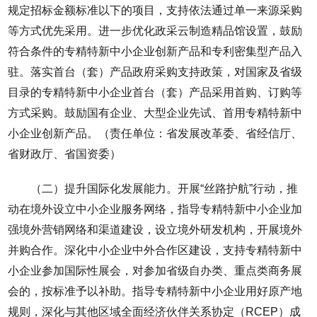
规定招标金额标准以下的项目，支持依法通过单一来源采购
等方式优先采用。进一步优化政采云制造精品馆设置，鼓励
符合条件的专精特新中小企业创新产品和专利密集型产品入
驻。落实首台（套）产品政府采购支持政策，对国家及省级
目录的专精特新中小企业首台（套）产品采用首购、订购等
方式采购。鼓励国有企业、大型企业先试、首用专精特新中
小企业创新产品。（责任单位：省发展改革委、省经信厅、
省财政厅、省国资委）
（二）提升国际化发展能力。开展“丝路护航”行动，推
动在境外设立中小企业服务网络，指导专精特新中小企业加
强境外营销网络和渠道建设，设立境外研发机构，开展境外
并购合作。深化中小企业中外合作区建设，支持专精特新中
小企业参加国际性展会，对参加省级自办类、重点类商务展
会的，按标准予以补助。指导专精特新中小企业用好原产地
规则，深化与其他区域全面经济伙伴关系协定（RCEP）成