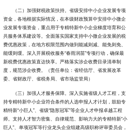
（二）加强财税政策扶持。省级安排中小企业发展专项
资金，各地根据实际情况，在本级财政预算中安排中小微企
业发展专项资金，重点用于专精特新中小企业梯度培育和公
共服务体系建设等。全面落实国家支持中小微企业发展的税
费优惠政策，在地方权限范围内做到能减则减、能免则免、
能缓则缓。深入开展税收服务“春雨润苗”专项行动，确保最
新税费优惠政策直达快享。严格落实涉企收费目录清单制
度，规范涉企收费。（责任单位：省经信厅、省发展改革
委、省财政厅、省税务局、省市场监管局）
（三）加强人才服务保障。深入实施省级人才工程，支
持专精特新中小企业符合条件的人选申报人才计划，鼓励专
精特新“小巨人”、省级“隐形冠军”等企业人才申报卓越工程
师。支持人才智力密集、自律规范、影响力大的专精特新“小
巨人”、单项冠军等行业龙头企业组建高级职称评审委员会，