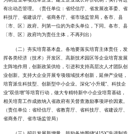
有出动态管理。（责任单位：省经信厅、省发展改革委、省
科技厅、省建设厅、省商务厅、省市场监管局，各市、县
〔市、区〕政府。列第一位的为牵头单位，下同。各市、县
〔市、区〕政府均为责任主体，不再列出）
（二）夯实培育基本盘。各地要落实培育主体责任，发
挥各类经济（技术）开发区、高新技术园区等企业培育发展
主阵地作用，创新政策供给，引进和支持高层次人才团队创
业创新。支持大企业开展专项领域技术创新，延伸产业链，
培育派生科技型、创新型中小企业。深化“小升规”、科技企
业“双倍增”等培育行动，做大专精特新中小企业培育基础，
相关培育工作成效纳入省政府有关督查激励事项评价因素。
（责任单位：省经信厅、省教育厅、省科技厅、省建设厅、
省商务厅、省市场监管局）
（三）招引发展新增量。鼓励各地围绕“415X”先进制造