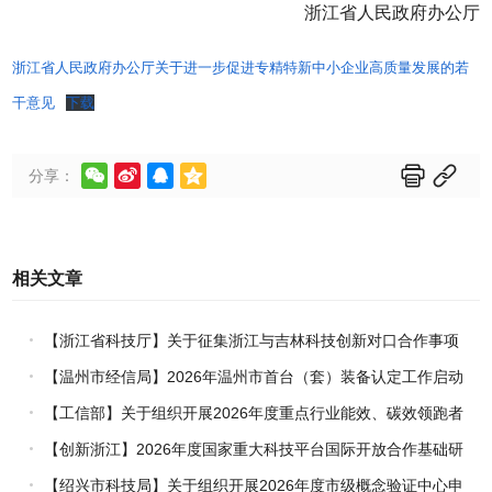
浙江省人民政府办公厅
浙江省人民政府办公厅关于进一步促进专精特新中小企业高质量发展的若
干意见
下载






分享：
相关文章
【浙江省科技厅】关于征集浙江与吉林科技创新对口合作事项
的通知
【温州市经信局】2026年温州市首台（套）装备认定工作启动
【工信部】关于组织开展2026年度重点行业能效、碳效领跑者
企业推荐工作的通知
【创新浙江】2026年度国家重大科技平台国际开放合作基础研
究专项（试点）项目指南
【绍兴市科技局】关于组织开展2026年度市级概念验证中心申