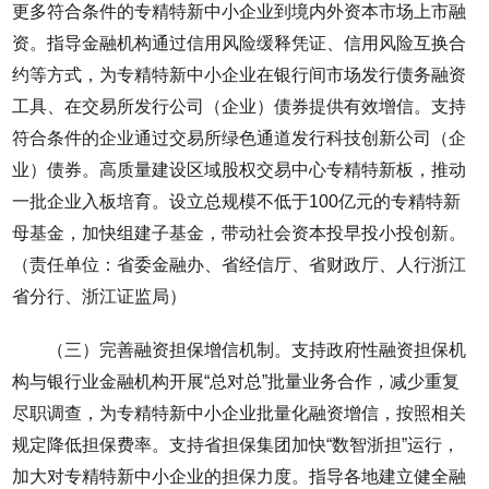
更多符合条件的专精特新中小企业到境内外资本市场上市融
资。指导金融机构通过信用风险缓释凭证、信用风险互换合
约等方式，为专精特新中小企业在银行间市场发行债务融资
工具、在交易所发行公司（企业）债券提供有效增信。支持
符合条件的企业通过交易所绿色通道发行科技创新公司（企
业）债券。高质量建设区域股权交易中心专精特新板，推动
一批企业入板培育。设立总规模不低于100亿元的专精特新
母基金，加快组建子基金，带动社会资本投早投小投创新。
（责任单位：省委金融办、省经信厅、省财政厅、人行浙江
省分行、浙江证监局）
（三）完善融资担保增信机制。支持政府性融资担保机
构与银行业金融机构开展“总对总”批量业务合作，减少重复
尽职调查，为专精特新中小企业批量化融资增信，按照相关
规定降低担保费率。支持省担保集团加快“数智浙担”运行，
加大对专精特新中小企业的担保力度。指导各地建立健全融