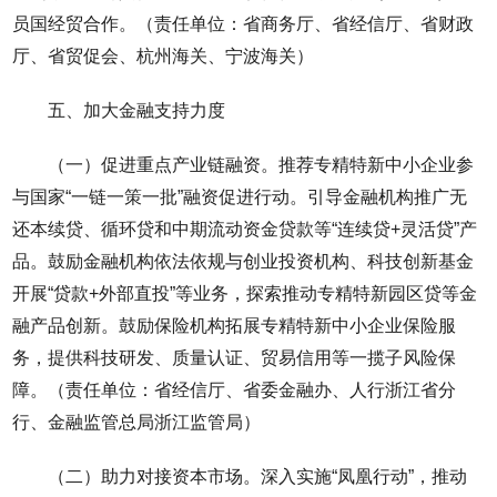
员国经贸合作。（责任单位：省商务厅、省经信厅、省财政
厅、省贸促会、杭州海关、宁波海关）
五、加大金融支持力度
（一）促进重点产业链融资。推荐专精特新中小企业参
与国家“一链一策一批”融资促进行动。引导金融机构推广无
还本续贷、循环贷和中期流动资金贷款等“连续贷+灵活贷”产
品。鼓励金融机构依法依规与创业投资机构、科技创新基金
开展“贷款+外部直投”等业务，探索推动专精特新园区贷等金
融产品创新。鼓励保险机构拓展专精特新中小企业保险服
务，提供科技研发、质量认证、贸易信用等一揽子风险保
障。（责任单位：省经信厅、省委金融办、人行浙江省分
行、金融监管总局浙江监管局）
（二）助力对接资本市场。深入实施“凤凰行动”，推动