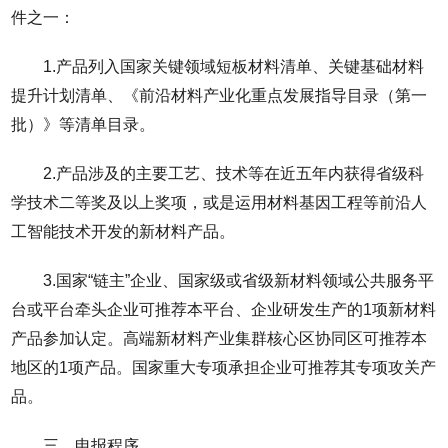
件之一：
1.产品列入国家关键领域短板材料清单、关键基础材料
提升计划清单、《前沿材料产业化重点发展指导目录（第一
批）》等清单目录。
2.产品涉及的主要工艺、技术等在近五年内获得省级科
学技术二等奖及以上奖项，或是运用材料基因工程等前沿人
工智能技术开发的新材料产品。
3.国家“链主”企业、国家级或省级新材料领域公共服务平
台或平台牵头企业可推荐本平台、企业研发生产的1项新材料
产品参加认定。高端新材料产业集群核心区协同区可推荐本
地区的1项产品。国家重大专项承担企业可推荐其专项攻关产
品。
三、申报程序