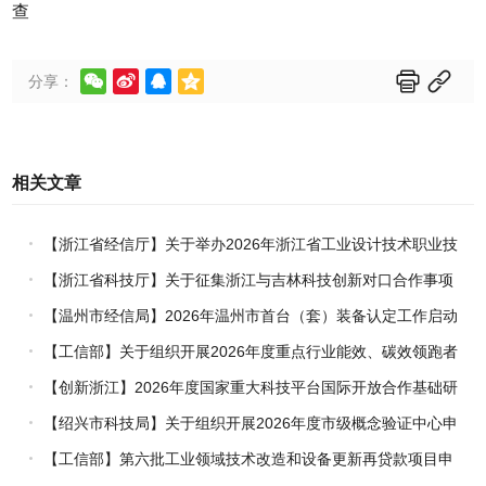
查






分享：
相关文章
【浙江省经信厅】关于举办2026年浙江省工业设计技术职业技
能竞赛的通知
【浙江省科技厅】关于征集浙江与吉林科技创新对口合作事项
的通知
【温州市经信局】2026年温州市首台（套）装备认定工作启动
【工信部】关于组织开展2026年度重点行业能效、碳效领跑者
企业推荐工作的通知
【创新浙江】2026年度国家重大科技平台国际开放合作基础研
究专项（试点）项目指南
【绍兴市科技局】关于组织开展2026年度市级概念验证中心申
报工作的通知
【工信部】第六批工业领域技术改造和设备更新再贷款项目申