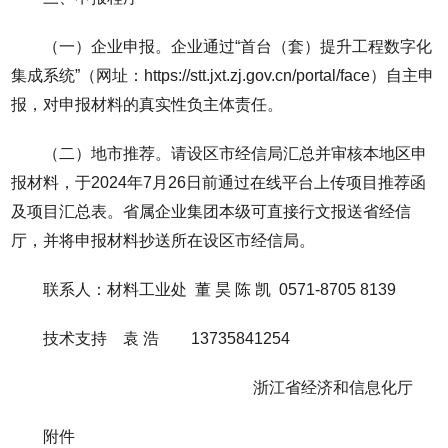
（一）企业申报。企业通过“首台（套）提升工程数字化
集成系统”（网址：https://stt.jxt.zj.gov.cn/portal/face）自主申
报，对申报材料的真实性负主体责任。
（二）地市推荐。请设区市经信局汇总并审核本地区申
报材料，于2024年7月26日前通过在线平台上传项目推荐函
及项目汇总表。省属企业集团本级可直接行文报送省经信
厅，并将申报材料抄送所在设区市经信局。
联系人：材料工业处 董 昊 陈 凯 0571-8705 8139
技术支持 袁 浩 13735841254
浙江省经济和信息化厅
附件