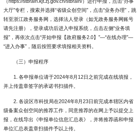
（https://stbrain.kjt.zj.gov.cn/stbrain/）进行申报，点击“办事
大厅”专栏，搜索并选择“省级众创空间”，点击“业务办理”，跳
转至浙江政务服务网，选择法人登录（如无政务服务网账号
请先注册），登录成功后进入申报系统，点击左侧“业务填
报”，再依次点击“开始申报【政府服务2.0】”—“在线办理”—
“进入办事”，随后按照要求填报相关资料。
（三）申报程序
1. 各申报单位请于2024年8月12日之前完成在线填报，
并上传盖章签字的承诺书扫描件。
2. 各设区市科技局在2024年8月23日前完成本辖区内省
级备案众创空间的推荐工作，同意推荐的在网上予以提交上
报，在线导出《申报单位信息汇总表》，并将推荐函和申报
单位汇总表盖章扫描件予以上传。