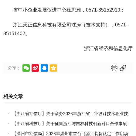
省中小企业发展促进中心徐思雅，0571-85152919；
浙江天正信息科技有限公司沈涛（技术支持），0571-
85151402。
浙江省经济和信息化厅






分享：
相关文章
【浙江省经信厅】关于举办2026年浙江省工业设计技术职业技
能竞赛的通知
【浙江省科技厅】关于征集浙江与吉林科技创新对口合作事项
的通知
【温州市经信局】2026年温州市首台（套）装备认定工作启动