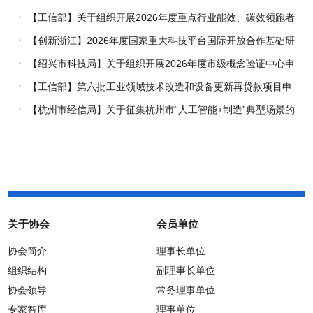
【工信部】关于组织开展2026年度重点行业能效、碳效领跑者
企业推荐工作的通知
【创新浙江】2026年度国家重大科技平台国际开放合作基础研
究专项（试点）项目指南
【绍兴市科技局】关于组织开展2026年度市级概念验证中心申
报工作的通知
【工信部】第六批工业领域技术改造和设备更新再贷款项目申
报工作启动
【杭州市经信局】关于征集杭州市“人工智能+制造”典型场景的
通知
关于协会
会员单位
协会简介
理事长单位
组织结构
副理事长单位
协会领导
常务理事单位
专家智库
理事单位