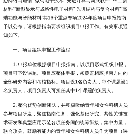
态网络与通信”“微纳电子技术”“先进计算与新兴软件”“稀土新
材料”“新型显示与战略性电子材料”“先进结构与复合材料”“高
端功能与智能材料”共16个重点专项2024年度项目申报指南
予以公布，请根据指南要求组织项目申报工作。有关事项通
知如下。
一、项目组织申报工作流程
1. 申报单位根据项目申报指南，以项目形式组织申报，
项目可下设课题。项目应整体申报，须覆盖相应指南方向的
全部研究内容和考核指标。项目设1名负责人，每个课题设1
名负责人，项目负责人可担任其中1个课题的负责人。
2. 整合优势创新团队，并积极吸纳青年和女性科研人员
参与项目研发，聚焦指南任务，强化基础研究、共性关键技
术研发和典型应用示范各项任务间的统筹衔接，集中力量，
联合攻关。鼓励有能力的青年和女性科研人员作为项目（课