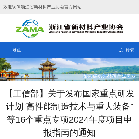
欢迎访问浙江省新材料产业协会官方网站


菜单
搜索
【工信部】关于发布国家重点研发
计划“高性能制造技术与重大装备”
等16个重点专项2024年度项目申
报指南的通知