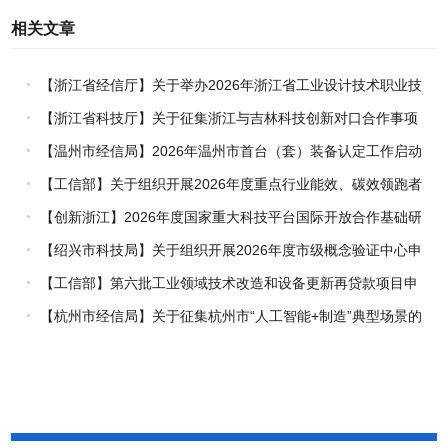
相关文章
【浙江省经信厅】关于举办2026年浙江省工业设计技术职业技
能竞赛的通知
【浙江省科技厅】关于征集浙江与吉林科技创新对口合作事项
的通知
【温州市经信局】2026年温州市首台（套）装备认定工作启动
【工信部】关于组织开展2026年度重点行业能效、碳效领跑者
企业推荐工作的通知
【创新浙江】2026年度国家重大科技平台国际开放合作基础研
究专项（试点）项目指南
【绍兴市科技局】关于组织开展2026年度市级概念验证中心申
报工作的通知
【工信部】第六批工业领域技术改造和设备更新再贷款项目申
报工作启动
【杭州市经信局】关于征集杭州市“人工智能+制造”典型场景的
通知