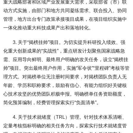
重大战略部署和区域产业发展重大需求，采取部省（市）联
动方式实施，由部门和地方共同凝练需求、联合投入、协同
管理，地方出台专门政策承接项目成果，在项目组织实施中
一体化推动重大科技成果产出和落地转化。
3. 关于“揭榜挂帅”项目。为切实提升科研投入绩效、强
化重大创新成果的“实战性”，重点研发计划聚焦国家战略急
需、应用导向鲜明、最终用户明确的攻关任务，设立“揭榜挂
帅”项目。突出最终用户作用，实施“军令状”“里程碑”考核等管
理方式。对揭榜单位无注册时间要求，对揭榜团队负责人无
年龄、学历和职称要求，鼓励有信心、有能力组织好关键核
心技术攻坚的优势团队积极申报。明确榜单任务资助额度，
简化预算编制，经费管理探索实行“负面清单”。
4. 关于技术就绪度（TRL）管理。针对技术体系清晰、
定量考核指标明确的相关任务方向，探索实行技术就绪度管