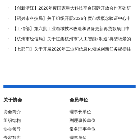
企业推荐工作的通知
【创新浙江】2026年度国家重大科技平台国际开放合作基础研
究专项（试点）项目指南
【绍兴市科技局】关于组织开展2026年度市级概念验证中心申
报工作的通知
【工信部】第六批工业领域技术改造和设备更新再贷款项目申
报工作启动
【杭州市经信局】关于征集杭州市“人工智能+制造”典型场景的
通知
【七部门】关于开展2026年工业和信息化领域创新任务揭榜挂
帅工作的通知
关于协会
会员单位
协会简介
理事长单位
组织结构
副理事长单位
协会领导
常务理事单位
专家智库
理事单位