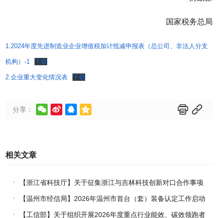
国家税务总局
1.2024年度先进制造业企业增值税加计抵减申报表（总公司、非法人分支
机构）-1
下载
2.企业重大变化情况表
下载






分享：
相关文章
【浙江省科技厅】关于征集浙江与吉林科技创新对口合作事项
的通知
【温州市经信局】2026年温州市首台（套）装备认定工作启动
【工信部】关于组织开展2026年度重点行业能效、碳效领跑者