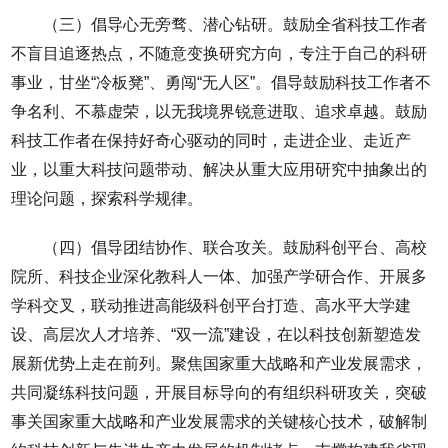
（三）倡导心无旁骛、潜心钻研。鼓励全省科技工作者
不盲目追逐热点，不随意变换研究方向，专注于自己的科研
事业，甘坐“冷板凳”、勇闯“无人区”。倡导鼓励科技工作者不
争名利、不慕虚荣，以无我境界锐意进取、追求卓越。鼓励
科技工作者在保持好奇心驱动的同时，走进企业、走近产
业，以重大科技问题带动、解决从重大应用研究中抽象出的
理论问题，探索科学规律。
（四）倡导团结协作、联合攻关。鼓励科创平台、高校
院所、科技企业深化教科人一体、加强产学研合作、开展多
学科交叉，联动推进高能级科创平台打造、高水平大学建
设、高层次人才培养、“双一流”建设，在以科技创新塑造发
展新优势上走在前列。聚焦国家重大战略和产业发展需求，
共同凝练科技问题，开展目标导向的有组织科研攻关，突破
事关国家重大战略和产业发展需求的关键核心技术，破解制