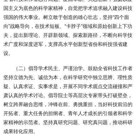
国主义为底色的科学家精神，自觉把学术追求融入建设科技
强国的伟大事业。树立敢于创造的雄心壮志，坚持“四个面
向”战略导向，在技术短板、“卡脖子”领域和原始创新上下功
夫，提出新理论、开辟新领域、探索新路径，不断向科学技
术广度和深度进军，支撑高水平创新型省份和科技强省建
设。
（二）倡导学术民主、严谨治学。鼓励全省科技工作者
坚持立德为先、诚信为本，在科学研究中独立思辨、理性质
疑、认真求证、实事求是，开展不同学术观点交流碰撞和严
肃认真的学术讨论。倡导院士等高层次专家带头打破壁垒，
树立跨界融合思维，冲锋在前、勇挑重担，当好科技前沿的
开拓者、重大任务的担纲者、青年人才成长的引领者和科学
家精神的示范者。坚持真研究问题、研究真问题，推动科研
成果转化应用。