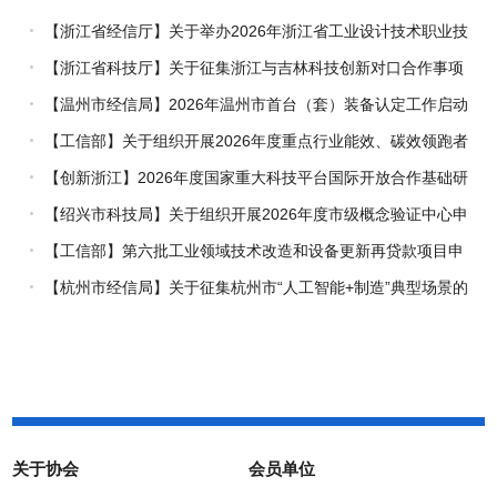
【浙江省经信厅】关于举办2026年浙江省工业设计技术职业技
能竞赛的通知
【浙江省科技厅】关于征集浙江与吉林科技创新对口合作事项
的通知
【温州市经信局】2026年温州市首台（套）装备认定工作启动
【工信部】关于组织开展2026年度重点行业能效、碳效领跑者
企业推荐工作的通知
【创新浙江】2026年度国家重大科技平台国际开放合作基础研
究专项（试点）项目指南
【绍兴市科技局】关于组织开展2026年度市级概念验证中心申
报工作的通知
【工信部】第六批工业领域技术改造和设备更新再贷款项目申
报工作启动
【杭州市经信局】关于征集杭州市“人工智能+制造”典型场景的
通知
关于协会
会员单位