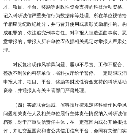
才、项目、平台、奖励等财政性资金支持的科技活动资格、
记入科研诚信严重失信行为数据库等处理。所在单位视情给
予相应党纪政纪处分，并与晋升使用或表彰奖励相挂钩。构
成犯罪的，依法追究刑事责任。对举报人捏造歪曲事实、恶
意举报的，举报人所在单位应依据相关规定对举报人严肃处
理。
对反复出现作风学风问题、履职不尽责、工作不配合、
整改不到位的科研单位，省科技厅给予暂停、一定期限取消
申报人才、项目、平台、奖励等财政性资金支持的科研活动
资格，并通报其有关主管部门严肃处理。
（四）实施联合惩戒。省科技厅按规定将科研作风学风
问题相关责任人及相关单位履行主体责任情况纳入科研诚信
档案，对于严重失信责任主体，在一定范围内或公开通报批
评，并汇交至国家和省公共信用信息平台，会同有关部门实