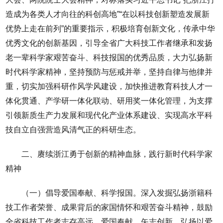
造成为各类人才向往的科创高地”“在以科技创新塑造发展新
优势上走在前列”的重要指示，积极培育创新文化，传承中华
优秀文化的创新基因，引导全省广大科技工作者继承和发扬
老一辈科学家艰苦奋斗、科技报国的优秀品质，大力弘扬新
时代科学家精神，坚持预防与惩戒并举，坚持自律与他律并
重，切实加强科研作风学风建设，加快推进教育科技人才一
体化贯通、产学研一体化联动、研用奖一体化管理，为支撑
引领新质生产力发展和现代化产业体系建设、实现高水平科
技自立自强营造风清气正的科研生态。
二、赓续浙江勇于创新的精神血脉，践行新时代科学家
精神
（一）倡导爱国奉献、科学报国。深入发掘弘扬浙籍科
技工作者荣誉、成果背后的家国情怀和艰苦奋斗精神，鼓励
全省科技工作者志存高远、爱国奉献、矢志创新，弘扬以爱