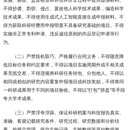
实施、验收、监督检查和评估评价全过程中提供虚假材料。
不得抄袭、剽窃、侵占、篡改他人科学技术成果，编造科学
技术成果。不得使用生成式人工智能直接生成申报材料。不
得为获取科研经费而申报明显不具备研究基础的项目。不得
实施非正常专利申请、违反诚信原则的作品登记申请等行
为。
（二）严禁投机取巧。严格履行合同义务，不得随意降
低目标任务和约定要求，不得以项目实施周期外或不相关成
果充抵交差，不得违规将科研任务转包、分包他人。不得以
相同或相似的研究内容重复申报项目或科技奖励，不得将同
一科研成果用于不同的项目验收。不得以“打包”“拼盘”等手段
夸大学术成果。
（三）严禁浮夸浮躁。保证科研档案与科技报告真实、
准确、客观记载研究条件、研究过程、研究数据和分析结
果，按规定管理、留存实验记录、实验数据等原始数据资