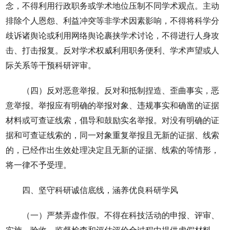
念，不得利用行政职务或学术地位压制不同学术观点。主动
排除个人恩怨、利益冲突等非学术因素影响，不得将科学分
歧诉诸舆论或利用网络舆论裹挟学术讨论，不得进行人身攻
击、打击报复。反对学术权威利用职务便利、学术声望或人
际关系等干预科研评审。
（四）反对恶意举报。反对和抵制捏造、歪曲事实，恶
意举报。举报应有明确的举报对象、违规事实和确凿的证据
材料或可查证线索，倡导和鼓励实名举报。对没有明确的证
据和可查证线索的，同一对象重复举报且无新的证据、线索
的，已经作出生效处理决定且无新的证据、线索的等情形，
将一律不予受理。
四、坚守科研诚信底线，涵养优良科研学风
（一）严禁弄虚作假。不得在科技活动的申报、评审、