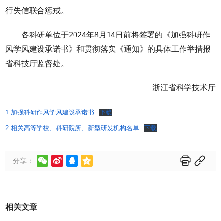
行失信联合惩戒。
各科研单位于2024年8月14日前将签署的《加强科研作
风学风建设承诺书》和贯彻落实《通知》的具体工作举措报
省科技厅监督处。
浙江省科学技术厅
1.加强科研作风学风建设承诺书
下载
2.相关高等学校、科研院所、新型研发机构名单
下载






分享：
相关文章