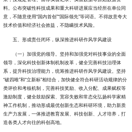
料。公布突破性科技成果和重大科研进展应当经所在单位同
意，不随意使用“国内首创”“国际领先”等词语。不得故意夸大
技术价值和经济社会效益，不隐瞒技术风险。
五、形成责任闭环，纵深推进科研作风学风建设
（一）加强党的领导。坚持和加强党对科技事业的全面
领导，深化科技创新体制机制改革，健全完善科技治理体
系，提升科技治理能力，统筹推进科研作风学风建设。坚持
“破四唯”和“立新标”相结合，加快健全符合科研活动规律的分
类评价和考核机制，完善科技奖励、收入分配、成果赋权等
激励制度，健全鼓励探索、宽容失败和常态化弘扬科学家精
神工作机制，推动形成最优创新生态和科研环境，助力新质
生产力发展，一体推进教育发展、科技创新、人才培养，打
造各类人才向往的科创高地。