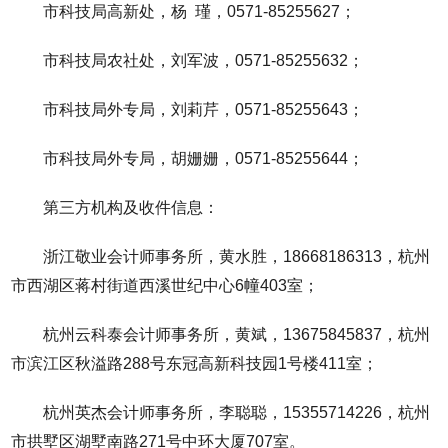
市科技局高新处，杨 瑾，0571-85255627；
市科技局农社处，刘军波，0571-85255632；
市科技局外专局，刘莉芹，0571-85255643；
市科技局外专局，胡姗姗，0571-85255644；
第三方机构及收件信息：
浙江敬业会计师事务所，黄水胜，18668186313，杭州
市西湖区蒋村街道西溪世纪中心6幢403室；
杭州云科泰会计师事务所，黄斌，13675845837，杭州
市滨江区秋溢路288号东冠高新科技园1号楼411室；
杭州英杰会计师事务所，李聪聪，15355714226，杭州
市拱墅区湖墅南路271号中环大厦707室。