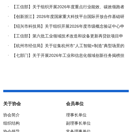
【工信部】关于组织开展2026年度重点行业能效、碳效领跑者
企业推荐工作的通知
【创新浙江】2026年度国家重大科技平台国际开放合作基础研
究专项（试点）项目指南
【绍兴市科技局】关于组织开展2026年度市级概念验证中心申
报工作的通知
【工信部】第六批工业领域技术改造和设备更新再贷款项目申
报工作启动
【杭州市经信局】关于征集杭州市“人工智能+制造”典型场景的
通知
【七部门】关于开展2026年工业和信息化领域创新任务揭榜挂
帅工作的通知
关于协会
会员单位
协会简介
理事长单位
组织结构
副理事长单位
协会领导
常务理事单位