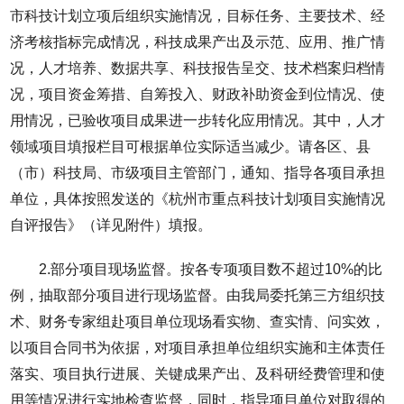
市科技计划立项后组织实施情况，目标任务、主要技术、经
济考核指标完成情况，科技成果产出及示范、应用、推广情
况，人才培养、数据共享、科技报告呈交、技术档案归档情
况，项目资金筹措、自筹投入、财政补助资金到位情况、使
用情况，已验收项目成果进一步转化应用情况。其中，人才
领域项目填报栏目可根据单位实际适当减少。请各区、县
（市）科技局、市级项目主管部门，通知、指导各项目承担
单位，具体按照发送的《杭州市重点科技计划项目实施情况
自评报告》（详见附件）填报。
2.部分项目现场监督。按各专项项目数不超过10%的比
例，抽取部分项目进行现场监督。由我局委托第三方组织技
术、财务专家组赴项目单位现场看实物、查实情、问实效，
以项目合同书为依据，对项目承担单位组织实施和主体责任
落实、项目执行进展、关键成果产出、及科研经费管理和使
用等情况进行实地检查监督，同时，指导项目单位对取得的