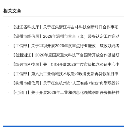
相关文章
【浙江省科技厅】关于征集浙江与吉林科技创新对口合作事项
的通知
【温州市经信局】2026年温州市首台（套）装备认定工作启动
【工信部】关于组织开展2026年度重点行业能效、碳效领跑者
企业推荐工作的通知
【创新浙江】2026年度国家重大科技平台国际开放合作基础研
究专项（试点）项目指南
【绍兴市科技局】关于组织开展2026年度市级概念验证中心申
报工作的通知
【工信部】第六批工业领域技术改造和设备更新再贷款项目申
报工作启动
【杭州市经信局】关于征集杭州市“人工智能+制造”典型场景的
通知
【七部门】关于开展2026年工业和信息化领域创新任务揭榜挂
帅工作的通知