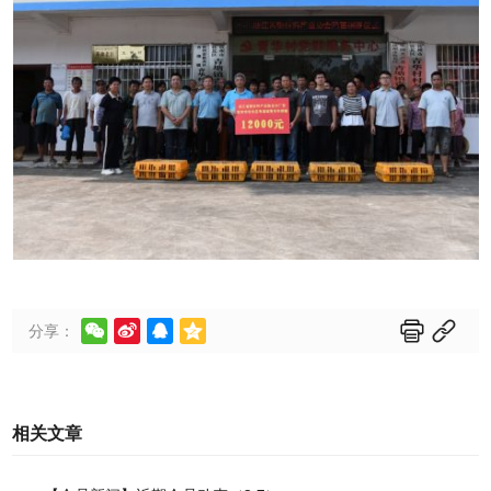






分享：
相关文章