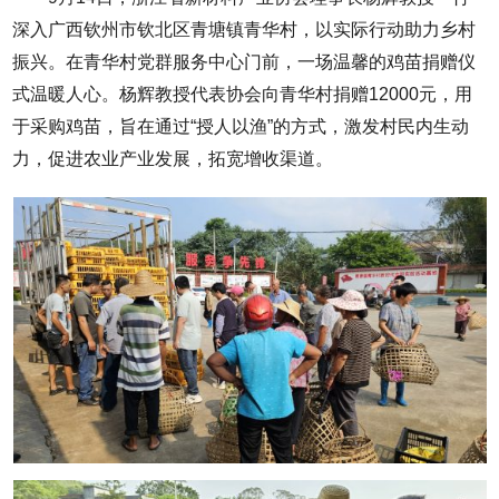
深入广西钦州市钦北区青塘镇青华村，以实际行动助力乡村
振兴。在青华村党群服务中心门前，一场温馨的鸡苗捐赠仪
式温暖人心。杨辉教授代表协会向青华村捐赠12000元，用
于采购鸡苗，旨在通过“授人以渔”的方式，激发村民内生动
力，促进农业产业发展，拓宽增收渠道。