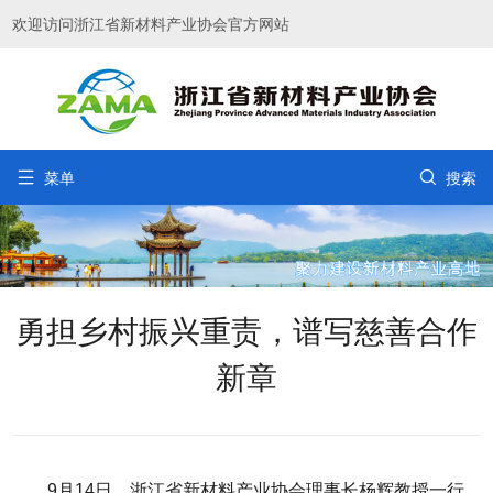
欢迎访问浙江省新材料产业协会官方网站


菜单
搜索
勇担乡村振兴重责，谱写慈善合作
新章
9月14日，浙江省新材料产业协会理事长杨辉教授一行