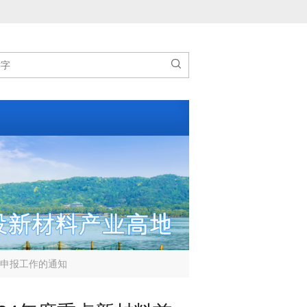

偿申报工作的通知