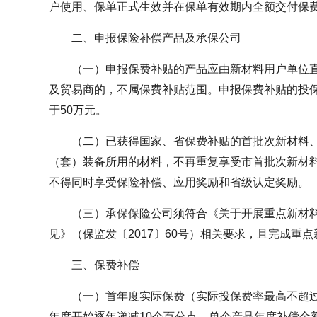
户使用、保单正式生效并在保单有效期内全额交付保
二、申报保险补偿产品及承保公司
（一）申报保费补贴的产品应由新材料用户单位
及贸易商的，不属保费补贴范围。申报保费补贴的投
于50万元。
（二）已获得国家、省保费补贴的首批次新材料
（套）装备所用的材料，不再重复享受市首批次新材
不得同时享受保险补偿、应用奖励和省级认定奖励。
（三）承保保险公司须符合《关于开展重点新材
见》（保监发〔2017〕60号）相关要求，且完成重
三、保费补偿
（一）首年度实际保费（实际投保费率最高不超过
年度开始逐年递减10个百分点，单个产品年度补偿金额