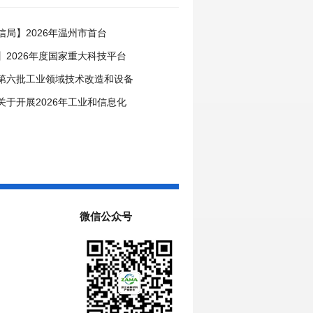
信局】2026年温州市首台
定工作启动
】2026年度国家重大科技平台
基础研究专项（试点）项目指南
第六批工业领域技术改造和设备
目申报工作启动
关于开展2026年工业和信息化
揭榜挂帅工作的通知
微信公众号