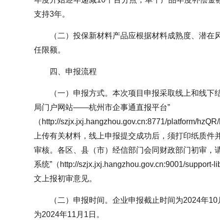
支持3年。
（二）投保新材料产品应根据材料成熟度、潜在
任限额。
四、申报流程
（一）申报方式。本次项目申报采取线上和线下结
局门户网站——杭州市企事通直报平台”
（http://szjx.jxj.hangzhou.gov.cn:8771/platform
上传有关材料，线上申报提交成功后，须打印纸质件
审核。各区、县（市）经信部门会同财政部门初审，请
系统”（http://szjx.jxj.hangzhou.gov.cn:9001/support
文上报初审意见。
（二）申报时间。企业申报截止时间为2024年1
为2024年11月1日。