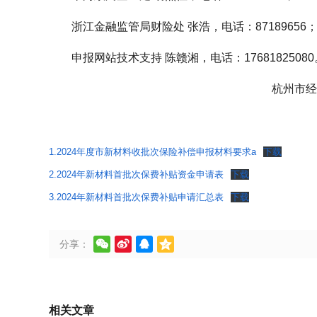
浙江金融监管局财险处 张浩，电话：87189656
申报网站技术支持 陈赣湘，电话：17681825080
杭州市经
1.2024年度市新材料收批次保险补偿申报材料要求a
下载
2.2024年新材料首批次保费补贴资金申请表
下载
3.2024年新材料首批次保费补贴申请汇总表
下载




分享：
相关文章