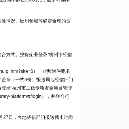
风险情况、应用领域等确定合理的责
合方式。投保企业登录“杭州市经信
/hzQR/huiqi.htm?site=6），对照附件要求
并盖章（一式3份）报送属地经信部门
登录“杭州市工信专项资金项目管理
-library-platform/#/login），并联合行
0月27日，各地经信部门报送截止时间