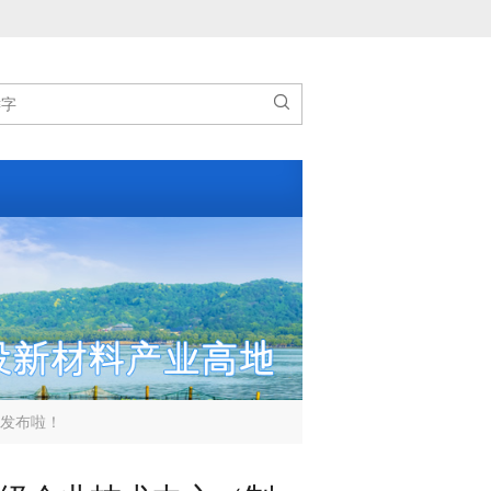

单发布啦！