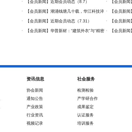
【会员新闻】近期会员动态（8.7）
【会员新闻
【会员新闻】潮涌钱塘几十载，华江科技淬
【会员新闻
炼热塑复材中国力量
【会员新闻】近期会员动态（7.31）
【会员新闻】
【会员新闻】华普新材：“建筑外衣”与“精密
【会员新闻】
制造”的双轮驱动之路
资讯信息
社会服务
协会新闻
检测检验
位
通知公告
产学研合作
位
产业政策
成果鉴定
行业资讯
认证服务
视频记录
培训服务