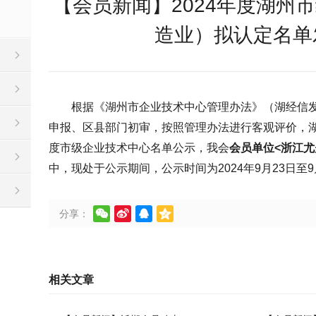
【会员新闻】2024年度湖州
造业）拟认定名单
根据《湖州市企业技术中心管理办法》（湖经信发
申报、区县部门初审，按照管理办法进行客观评价，湖
度市级企业技术中心名单公示，我会
会员单位<浙江尤
中，现处于公示期间，公示时间为2024年9月23日至9




分享：
相关文章