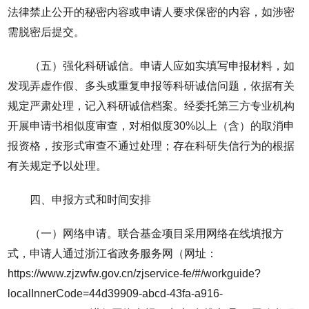
法律禁止公开的秘密内容或申请人要求保密的内容，如涉密
需脱密后提交。
（五）强化科研诚信。申请人应如实填写申报材料，如
发现弄虚作假、多头或重复申报等科研诚信问题，依据有关
规定严肃处理，记入科研诚信档案。经委托第三方专业机构
开展申请书相似度审查，对相似度30%以上（含）的取消申
报资格，按形式审查不通过处理；存在科研失信行为的根据
有关规定予以处理。
四、申报方式和时间安排
（一）网络申请。联合基金项目采用网络在线填报方
式，申请人通过浙江省政务服务网（网址：
https://www.zjzwfw.gov.cn/zjservice-fe/#/workguide?
localInnerCode=44d39909-abcd-43fa-a916-