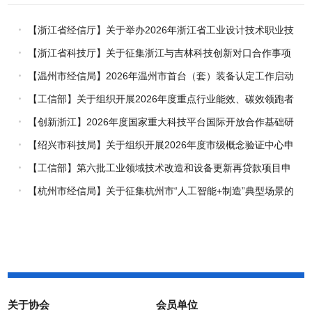
【浙江省经信厅】关于举办2026年浙江省工业设计技术职业技
能竞赛的通知
【浙江省科技厅】关于征集浙江与吉林科技创新对口合作事项
的通知
【温州市经信局】2026年温州市首台（套）装备认定工作启动
【工信部】关于组织开展2026年度重点行业能效、碳效领跑者
企业推荐工作的通知
【创新浙江】2026年度国家重大科技平台国际开放合作基础研
究专项（试点）项目指南
【绍兴市科技局】关于组织开展2026年度市级概念验证中心申
报工作的通知
【工信部】第六批工业领域技术改造和设备更新再贷款项目申
报工作启动
【杭州市经信局】关于征集杭州市“人工智能+制造”典型场景的
通知
关于协会
会员单位