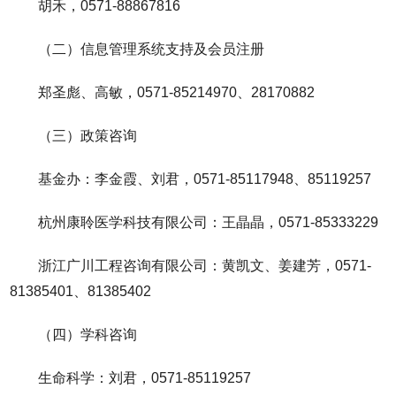
胡禾，0571-88867816
（二）信息管理系统支持及会员注册
郑圣彪、高敏，0571-85214970、28170882
（三）政策咨询
基金办：李金霞、刘君，0571-85117948、85119257
杭州康聆医学科技有限公司：王晶晶，0571-85333229
浙江广川工程咨询有限公司：黄凯文、姜建芳，0571-
81385401、81385402
（四）学科咨询
生命科学：刘君，0571-85119257