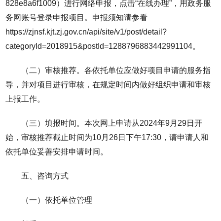
828e8a6f1009）进行网络申报，点击“在线办理”，用政务服
务网账号登录申报项目。申报须知请参看
https://zjnsf.kjt.zj.gov.cn/api/site/v1/post/detail?
categoryId=2018915&postId=1288796883442991104。
（二）审核推荐。各依托单位应做好项目申请的服务指
导，并对项目进行审核，在规定时间内做好组织申请和审核
上报工作。
（三）填报时间。本次网上申请从2024年9月29日开
始，审核推荐截止时间为10月26日下午17:30，请申请人和
依托单位妥善安排申请时间。
五、咨询方式
（一）依托单位管理