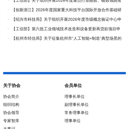
【工信部】关于组织开展2026年度重点行业能效、碳效领跑者
企业推荐工作的通知
【创新浙江】2026年度国家重大科技平台国际开放合作基础研
究专项（试点）项目指南
【绍兴市科技局】关于组织开展2026年度市级概念验证中心申
报工作的通知
【工信部】第六批工业领域技术改造和设备更新再贷款项目申
报工作启动
【杭州市经信局】关于征集杭州市“人工智能+制造”典型场景的
通知
关于协会
会员单位
协会简介
理事长单位
组织结构
副理事长单位
协会领导
常务理事单位
专家智库
理事单位
大事记