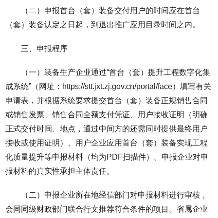
（二）申报首台（套）装备交付用户的时间应在首台
（套）装备认定之日起，到退出推广应用目录时间之内。
三、申报程序
（一）装备生产企业通过“首台（套）提升工程数字化集
成系统”（网址：https://stt.jxt.zj.gov.cn/portal/face）填写有关
申请表，并根据系统要求提交首台（套）装备正规销售合同
或销售发票、销售合同全额支付凭证、用户接收证明（明确
正式交付时间、地点，通过中间方的还需同时提供最终用户
接收或使用证明）、用户企业应用首台（套）装备实现工程
化质量提升等申报材料（均为PDF扫描件）。申报企业对申
报材料的真实性承担主体责任。
（二）申报企业所在地经信部门对申报材料进行审核，
会同同级财政部门联合行文推荐符合条件的项目。省属企业