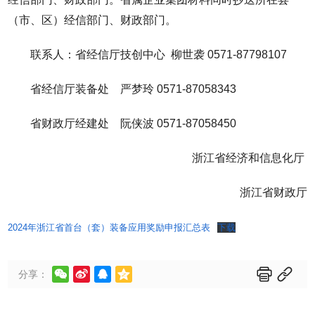
（市、区）经信部门、财政部门。
联系人：省经信厅技创中心 柳世袭 0571-87798107
省经信厅装备处 严梦玲 0571-87058343
省财政厅经建处 阮侠波 0571-87058450
浙江省经济和信息化厅
浙江省财政厅
2024年浙江省首台（套）装备应用奖励申报汇总表
下载






分享：