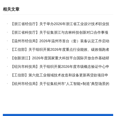
相关文章
【浙江省经信厅】关于举办2026年浙江省工业设计技术职业技
能竞赛的通知
【浙江省科技厅】关于征集浙江与吉林科技创新对口合作事项
的通知
【温州市经信局】2026年温州市首台（套）装备认定工作启动
【工信部】关于组织开展2026年度重点行业能效、碳效领跑者
企业推荐工作的通知
【创新浙江】2026年度国家重大科技平台国际开放合作基础研
究专项（试点）项目指南
【绍兴市科技局】关于组织开展2026年度市级概念验证中心申
报工作的通知
【工信部】第六批工业领域技术改造和设备更新再贷款项目申
报工作启动
【杭州市经信局】关于征集杭州市“人工智能+制造”典型场景的
通知