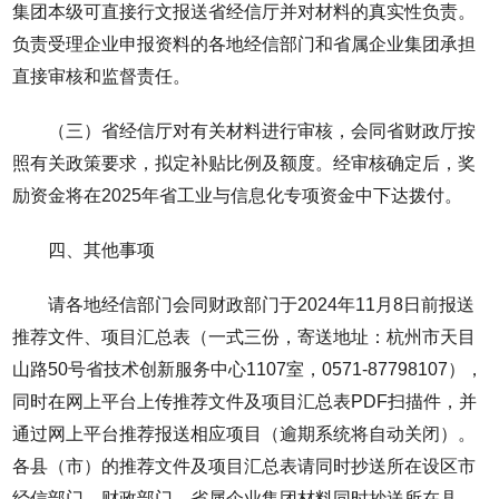
集团本级可直接行文报送省经信厅并对材料的真实性负责。
负责受理企业申报资料的各地经信部门和省属企业集团承担
直接审核和监督责任。
（三）省经信厅对有关材料进行审核，会同省财政厅按
照有关政策要求，拟定补贴比例及额度。经审核确定后，奖
励资金将在2025年省工业与信息化专项资金中下达拨付。
四、其他事项
请各地经信部门会同财政部门于2024年11月8日前报送
推荐文件、项目汇总表（一式三份，寄送地址：杭州市天目
山路50号省技术创新服务中心1107室，0571-87798107），
同时在网上平台上传推荐文件及项目汇总表PDF扫描件，并
通过网上平台推荐报送相应项目（逾期系统将自动关闭）。
各县（市）的推荐文件及项目汇总表请同时抄送所在设区市
经信部门、财政部门。省属企业集团材料同时抄送所在县