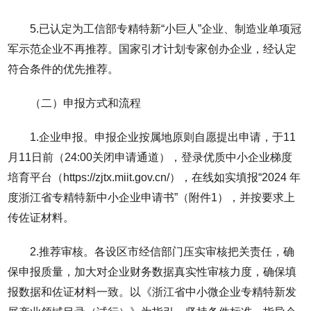
5.已认定为工信部专精特新“小巨人”企业、制造业单项冠
军示范企业不再推荐。国家引才计划专家创办企业，经认定
符合条件的优先推荐。
（二）申报方式和流程
1.企业申报。申报企业按属地原则自愿提出申请，于11
月11日前（24:00关闭申请通道），登录优质中小企业梯度
培育平台（https://zjtx.miit.gov.cn/），在线如实填报“2024 年
度浙江省专精特新中小企业申请书”（附件1），并按要求上
传佐证材料。
2.推荐审核。各设区市经信部门压实审核把关责任，确
保申报质量，加大对企业财务数据真实性审核力度，确保填
报数据和佐证材料一致。以《浙江省中小微企业专精特新发