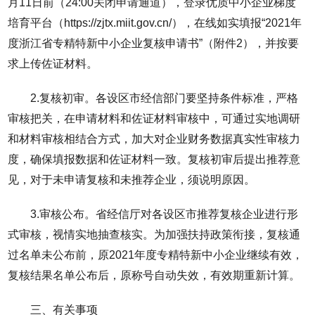
月11日前（24:00关闭申请通道），登录优质中小企业梯度
培育平台（https://zjtx.miit.gov.cn/），在线如实填报“2021年
度浙江省专精特新中小企业复核申请书”（附件2），并按要
求上传佐证材料。
2.复核初审。各设区市经信部门要坚持条件标准，严格
审核把关，在申请材料和佐证材料审核中，可通过实地调研
和材料审核相结合方式，加大对企业财务数据真实性审核力
度，确保填报数据和佐证材料一致。复核初审后提出推荐意
见，对于未申请复核和未推荐企业，须说明原因。
3.审核公布。省经信厅对各设区市推荐复核企业进行形
式审核，视情实地抽查核实。为加强扶持政策衔接，复核通
过名单未公布前，原2021年度专精特新中小企业继续有效，
复核结果名单公布后，原称号自动失效，有效期重新计算。
三、有关事项