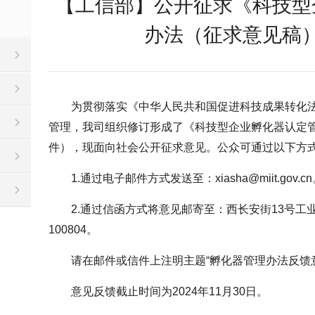
【工信部】公开征求《科技型
办法（征求意见稿
为贯彻落实《中华人民共和国促进科技成果转化
管理，我司组织修订形成了《科技型企业孵化器认定
件），现面向社会公开征求意见。公众可通过以下方
1.通过电子邮件方式发送至：xiasha@miit.gov.c
2.通过信函方式将意见邮寄至：西长安街13号工
100804。
请在邮件或信件上注明主题“孵化器管理办法反馈
意见反馈截止时间为2024年11月30日。