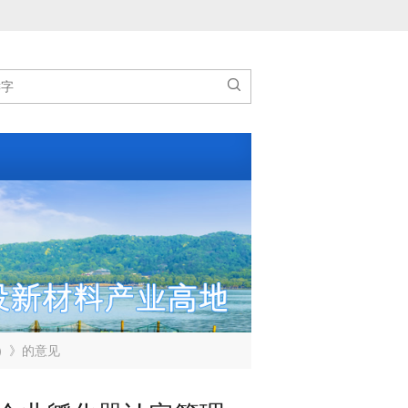

）》的意见