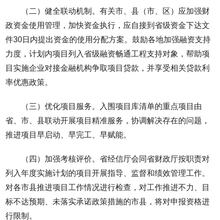
（二）健全联动机制。有关市、县（市、区）应加强财
政资金使用管理，加快资金执行，应自接到省级资金下达文
件30日内提出资金的使用分配方案。鼓励各地加强融资支持
力度，计划内项目列入省级融资畅通工程支持对象，帮助项
目实施企业对接金融机构争取项目贷款，并享受相关贷款利
率优惠政策。
（三）优化项目服务。入围项目库清单的重点项目由
省、市、县联动开展项目精准服务，协调解决存在的问题，
推进项目早启动、早完工、早赋能。
（四）加强考核评价。省经信厅会同省财政厅按职责对
列入年度实施计划的项目开展指导、监督和绩效管理工作。
对各市县推进项目工作情况进行检查，对工作推进不力、目
标不达预期、未落实承诺政策措施的市县，将对申报资格进
行限制。