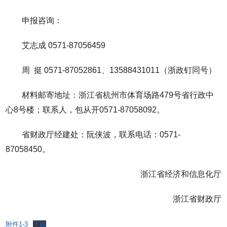
申报咨询：
艾志成 0571-87056459
周 挺 0571-87052861、13588431011（浙政钉同号）
材料邮寄地址：浙江省杭州市体育场路479号省行政中
心8号楼；联系人，包从开0571-87058092。
省财政厅经建处：阮侠波，联系电话：0571-
87058450。
浙江省经济和信息化厅
浙江省财政厅
附件1-3
下载