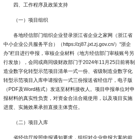
四、工作程序及政策支持
（一）项目组织
各地经信部门组织企业登录浙江省企业之家网（浙江省
中小企业公共服务平台）（https://zj87.jxt.zj.gov.cn/）“浙企
办”栏目进行申报，审核企业材料（地方经信部门审核账号另
行发放），会同或商同级财政部门于2024年11月25日前将制
造业数字化转型示范项目清单一式一份、省级制造业数字化
转型示范项目入库申请报告一式三份报送省经信厅，电子版
（PDF及Word格式）发送至材料接收人。项目申报单位对申
报材料的真实性负责，对资金合法合规使用，以及项目实施
进度、实施效果承担直接主体责任。
（二）项目入库
省经信厅按照申报通知要求，组织对企业申报方案的前