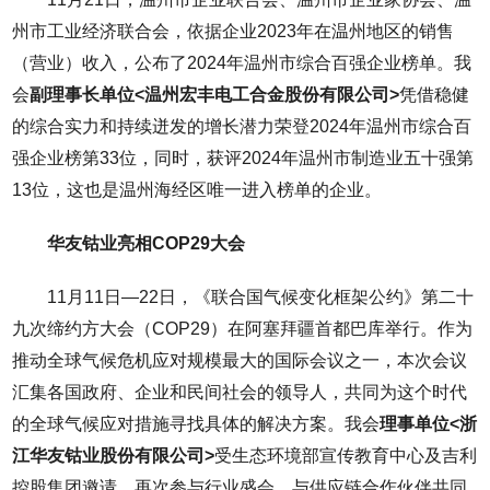
州市工业经济联合会，依据企业2023年在温州地区的销售
（营业）收入，公布了2024年温州市综合百强企业榜单。我
会
副理事长单位<温州宏丰电工合金股份有限公司>
凭借稳健
的综合实力和持续迸发的增长潜力荣登2024年温州市综合百
强企业榜第33位，同时，获评2024年温州市制造业五十强第
13位，这也是温州海经区唯一进入榜单的企业。
华友钴业亮相COP29大会
11月11日—22日，《联合国气候变化框架公约》第二十
九次缔约方大会（COP29）在阿塞拜疆首都巴库举行。作为
推动全球气候危机应对规模最大的国际会议之一，本次会议
汇集各国政府、企业和民间社会的领导人，共同为这个时代
的全球气候应对措施寻找具体的解决方案。我会
理事单位<浙
江华友钴业股份有限公司>
受生态环境部宣传教育中心及吉利
控股集团邀请，再次参与行业盛会，与供应链合作伙伴共同