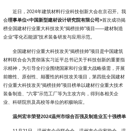
近日，2024年建筑材料行业科技创新大会在京召开。我
会
理事单位<中国新型建材设计研究院有限公司>
首次成功揭
榜全国建材行业重大科技攻关“揭榜挂帅”项目——建材制造
企业“零化石能源”技术装备研发与应用示范。
全国建材行业重大科技攻关“揭榜挂帅”项目是中国建筑
材料联合会为贯彻落实习近平总书记关于科技创新的重要指
示精神，为引导全行业围绕国家和行业重大战略亟需，开展
前瞻性、原创性、颠覆性的科技攻关项目，第四批全国建材
行业重大科技攻关“揭榜挂帅”项目榜单以建材行业重大技术
装备制造、“六零”示范工厂等为主攻方向，得到各相关企
业、科研院所及高校等单位的积极响应。
温州宏丰荣登2024温州市综合百强及制造业五十强榜单
11月21日，温州市企业联合会、温州市企业家协会、温