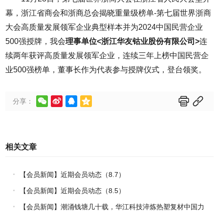
幕，浙江省商会和浙商总会揭晓重量级榜单-第七届世界浙商
大会高质量发展领军企业典型样本并为2024中国民营企业
500强授牌，我会
理事单位<浙江华友钴业股份有限公司>
连
续两年获评高质量发展领军企业，连续三年上榜中国民营企
业500强榜单，董事长作为代表参与授牌仪式，登台领奖。






分享：
相关文章
【会员新闻】近期会员动态（8.7）
【会员新闻】近期会员动态（8.5）
【会员新闻】潮涌钱塘几十载，华江科技淬炼热塑复材中国力