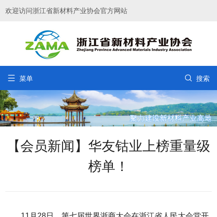
欢迎访问浙江省新材料产业协会官方网站


菜单
搜索
【会员新闻】华友钴业上榜重量级
榜单！
11月28日，第七届世界浙商大会在浙江省人民大会堂开