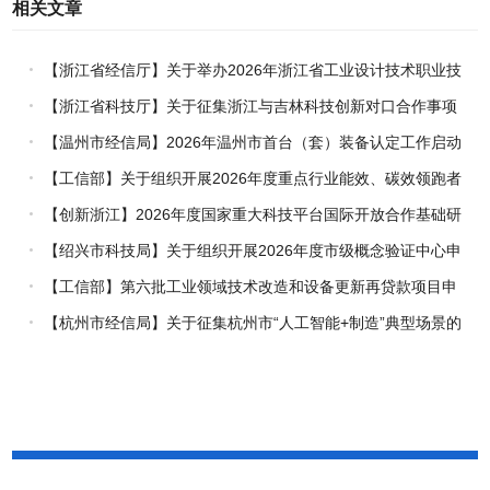
相关文章
【浙江省经信厅】关于举办2026年浙江省工业设计技术职业技
能竞赛的通知
【浙江省科技厅】关于征集浙江与吉林科技创新对口合作事项
的通知
【温州市经信局】2026年温州市首台（套）装备认定工作启动
【工信部】关于组织开展2026年度重点行业能效、碳效领跑者
企业推荐工作的通知
【创新浙江】2026年度国家重大科技平台国际开放合作基础研
究专项（试点）项目指南
【绍兴市科技局】关于组织开展2026年度市级概念验证中心申
报工作的通知
【工信部】第六批工业领域技术改造和设备更新再贷款项目申
报工作启动
【杭州市经信局】关于征集杭州市“人工智能+制造”典型场景的
通知