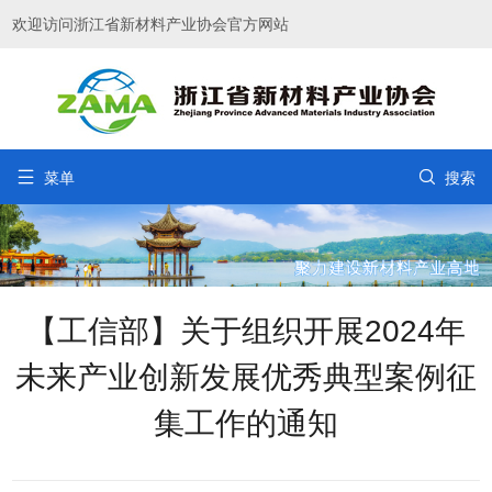
欢迎访问浙江省新材料产业协会官方网站


菜单
搜索
【工信部】关于组织开展2024年
未来产业创新发展优秀典型案例征
集工作的通知