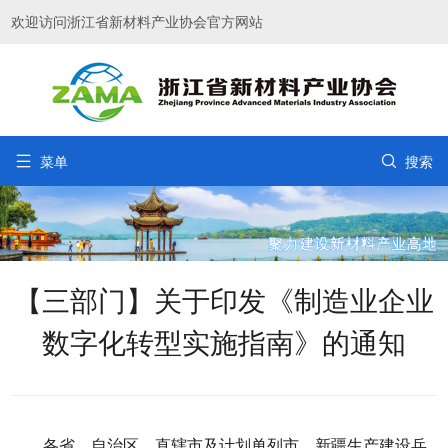
欢迎访问浙江省新材料产业协会官方网站


菜单
搜索
【三部门】关于印发《制造业企业
数字化转型实施指南》的通知
各省、自治区、直辖市及计划单列市、新疆生产建设兵