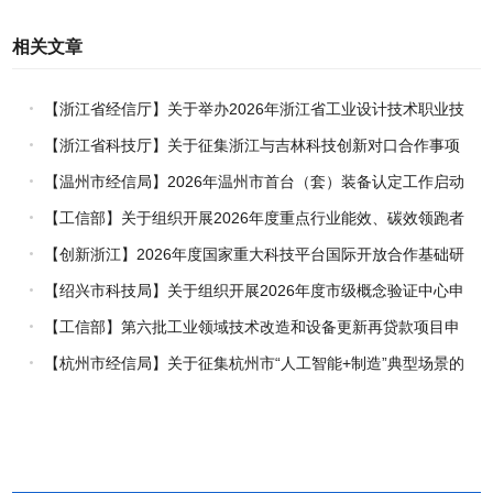
相关文章
【浙江省经信厅】关于举办2026年浙江省工业设计技术职业技
能竞赛的通知
【浙江省科技厅】关于征集浙江与吉林科技创新对口合作事项
的通知
【温州市经信局】2026年温州市首台（套）装备认定工作启动
【工信部】关于组织开展2026年度重点行业能效、碳效领跑者
企业推荐工作的通知
【创新浙江】2026年度国家重大科技平台国际开放合作基础研
究专项（试点）项目指南
【绍兴市科技局】关于组织开展2026年度市级概念验证中心申
报工作的通知
【工信部】第六批工业领域技术改造和设备更新再贷款项目申
报工作启动
【杭州市经信局】关于征集杭州市“人工智能+制造”典型场景的
通知