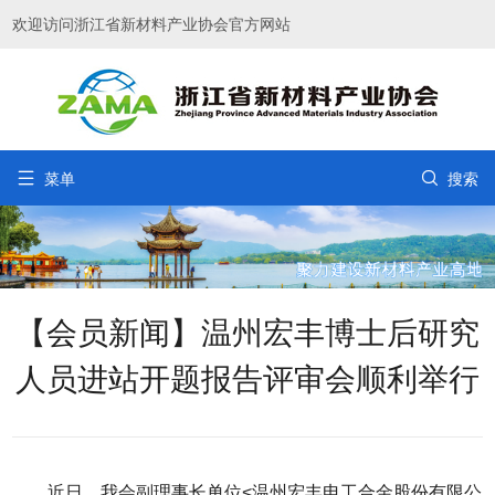
欢迎访问浙江省新材料产业协会官方网站


菜单
搜索
【会员新闻】温州宏丰博士后研究
人员进站开题报告评审会顺利举行
近日，我会副理事长单位<温州宏丰电工合金股份有限公