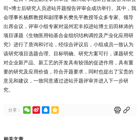
司>博士后研究人员进站开题报告评审会成功举行。其中，我
会理事长杨辉教授和副理事长樊先平教授等众多专家、领导
出席会议，评审小组专家对温州宏丰拟进站博士后田林涛的
项目课题《生物医用铂基合金组织结构调控及产业化应用研
究》进行了质询和讨论，经综合评议后，小组成员一致认为
该研究项目选题合理、目标明确、研究方案可行，课题研究
对企业新产品、新工艺的开发具有较强的促进作用，具有重
要的研究及应用价值，符合开题要求，同时也提出了宝贵的
意见和建议，一致同意通过进站开题评审并进入下一步研
究。






分享：
相关文章