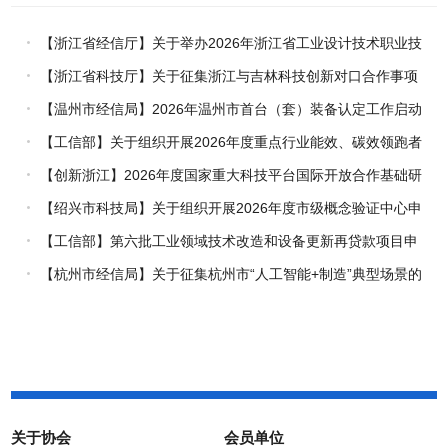
【浙江省经信厅】关于举办2026年浙江省工业设计技术职业技
能竞赛的通知
【浙江省科技厅】关于征集浙江与吉林科技创新对口合作事项
的通知
【温州市经信局】2026年温州市首台（套）装备认定工作启动
【工信部】关于组织开展2026年度重点行业能效、碳效领跑者
企业推荐工作的通知
【创新浙江】2026年度国家重大科技平台国际开放合作基础研
究专项（试点）项目指南
【绍兴市科技局】关于组织开展2026年度市级概念验证中心申
报工作的通知
【工信部】第六批工业领域技术改造和设备更新再贷款项目申
报工作启动
【杭州市经信局】关于征集杭州市“人工智能+制造”典型场景的
通知
关于协会
会员单位