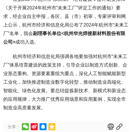
《关于开展2024年杭州市“未来工厂”评定工作的通知》要
求，经企业自主申报，各区、县（市）初审，专家评审和网
上公示，杭州市经济和信息化局公布了2024年杭州市“未来工
厂”名单，我会
副理事长单位<杭州华光焊接新材料股份有限
公司>
成功入选。
杭州市经济和信息化局强调各地要加强对杭州市“未来工
厂”体系培育建设的政策支持，引导企业以制造方式创新、企
业形态重构、资源要素重组为重点，深化人工智能赋能新型
工业化，加快推进制造业数字化转型，推动制造业高端化、
智能化、绿色化发展。要总结提炼新技术、新模式和新业态
的应用规律，大力推广优秀应用场景和应用案例，实现全市
制造业高质量发展。






分享：