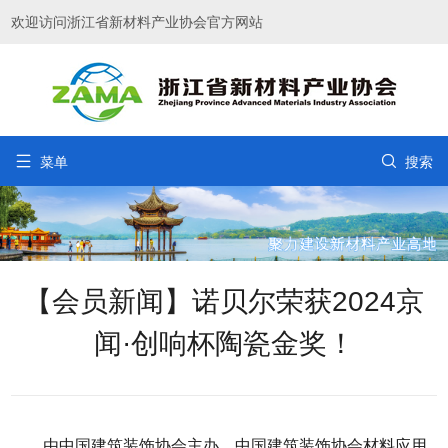
欢迎访问浙江省新材料产业协会官方网站


菜单
搜索
【会员新闻】诺贝尔荣获2024京
闻·创响杯陶瓷金奖！
由中国建筑装饰协会主办，中国建筑装饰协会材料应用