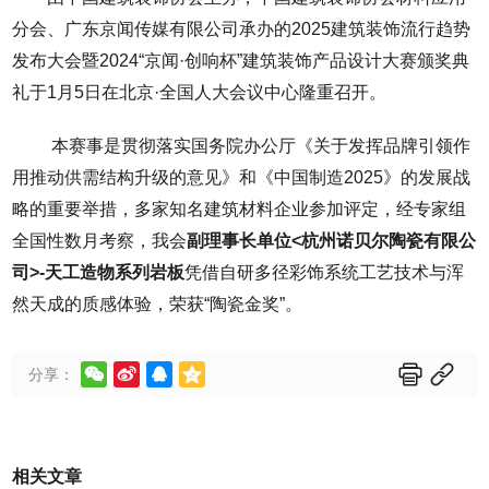
分会、广东京闻传媒有限公司承办的2025建筑装饰流行趋势
发布大会暨2024“京闻·创响杯”建筑装饰产品设计大赛颁奖典
礼于1月5日在北京·全国人大会议中心隆重召开。
本赛事是贯彻落实国务院办公厅《关于发挥品牌引领作
用推动供需结构升级的意见》和《中国制造2025》的发展战
略的重要举措，多家知名建筑材料企业参加评定，经专家组
全国性数月考察，我会
副理事长单位<杭州诺贝尔陶瓷有限公
司>-天工造物系列岩板
凭借自研多径彩饰系统工艺技术与浑
然天成的质感体验，荣获“陶瓷金奖”。






分享：
相关文章