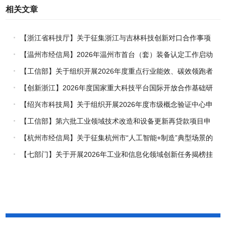
相关文章
【浙江省科技厅】关于征集浙江与吉林科技创新对口合作事项
的通知
【温州市经信局】2026年温州市首台（套）装备认定工作启动
【工信部】关于组织开展2026年度重点行业能效、碳效领跑者
企业推荐工作的通知
【创新浙江】2026年度国家重大科技平台国际开放合作基础研
究专项（试点）项目指南
【绍兴市科技局】关于组织开展2026年度市级概念验证中心申
报工作的通知
【工信部】第六批工业领域技术改造和设备更新再贷款项目申
报工作启动
【杭州市经信局】关于征集杭州市“人工智能+制造”典型场景的
通知
【七部门】关于开展2026年工业和信息化领域创新任务揭榜挂
帅工作的通知