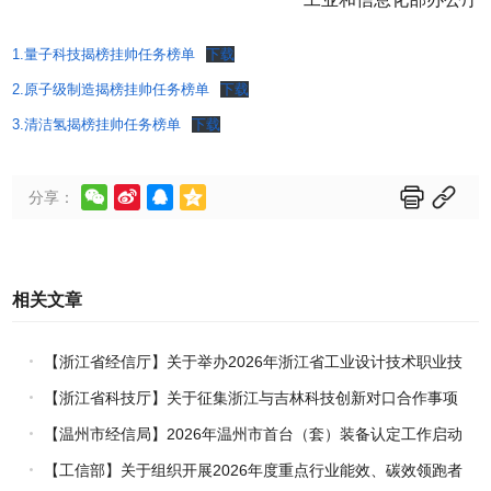
1.量子科技揭榜挂帅任务榜单
下载
2.原子级制造揭榜挂帅任务榜单
下载
3.清洁氢揭榜挂帅任务榜单
下载






分享：
相关文章
【浙江省经信厅】关于举办2026年浙江省工业设计技术职业技
能竞赛的通知
【浙江省科技厅】关于征集浙江与吉林科技创新对口合作事项
的通知
【温州市经信局】2026年温州市首台（套）装备认定工作启动
【工信部】关于组织开展2026年度重点行业能效、碳效领跑者