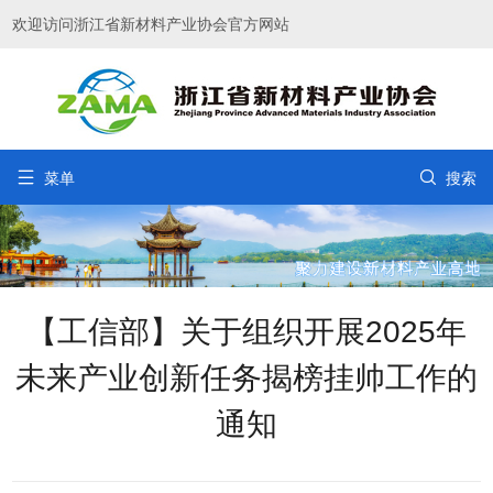
欢迎访问浙江省新材料产业协会官方网站


菜单
搜索
【工信部】关于组织开展2025年
未来产业创新任务揭榜挂帅工作的
通知