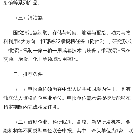
射镜等系列产品。
（三）清洁氢
围绕清洁氢制取、存储与转储、输运与配给、动力与物
料利用4大方向，拟部署22项揭榜任务（附件3），研究形成
一批清洁氢制—储—输—用成套技术与装备，推动清洁氢在
交通、冶金、化工等领域应用落地。
二、推荐条件
（一）申报单位须为在中华人民共和国境内注册、具有
独立法人资格的企事业单位。申报单位需承诺揭榜后能够在
指定期限内完成相应任务。
（二）鼓励企业、科研院所、高校、新型研发机构、金
融机构等不同类型单位联合申报。其中，牵头单位为1家，联