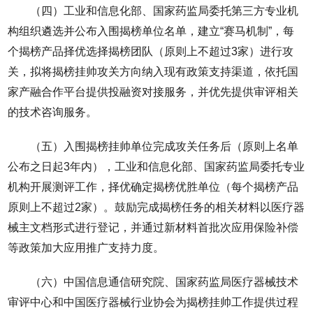
（四）工业和信息化部、国家药监局委托第三方专业机
构组织遴选并公布入围揭榜单位名单，建立“赛马机制”，每
个揭榜产品择优选择揭榜团队（原则上不超过3家）进行攻
关，拟将揭榜挂帅攻关方向纳入现有政策支持渠道，依托国
家产融合作平台提供投融资对接服务，并优先提供审评相关
的技术咨询服务。
（五）入围揭榜挂帅单位完成攻关任务后（原则上名单
公布之日起3年内），工业和信息化部、国家药监局委托专业
机构开展测评工作，择优确定揭榜优胜单位（每个揭榜产品
原则上不超过2家）。鼓励完成揭榜任务的相关材料以医疗器
械主文档形式进行登记，并通过新材料首批次应用保险补偿
等政策加大应用推广支持力度。
（六）中国信息通信研究院、国家药监局医疗器械技术
审评中心和中国医疗器械行业协会为揭榜挂帅工作提供过程