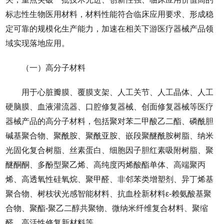
标志性生物医用材料，材料性能符合临床应用要求、形成稳
定可靠的规模化生产能力，加速在相关下游医疗器械产品领
域实现落地应用。
（一）高分子材料
用于心脏瓣膜、覆膜支架、人工关节、人工晶体、人工
硬脑膜、血液灌流器、口腔修复器械、创面修复器械等医疗
器械产品的高分子材料，包括聚对苯二甲酸乙二酯、磷酰胆
碱基聚合物、聚酰胺、聚酰亚胺、嵌段聚醚酰胺树脂、纳米
光固化复合树脂、丝素蛋白、细胞因子胆红素吸附树脂、聚
醚酮酮、多酚型聚乙烯、高纯度丙烯酸酯单体、高端聚丙
烯、高透氧性硅氧烷、聚甲醛、非邻苯类增塑剂、异丁烯基
聚合物、树枝状光感智能材料、抗血栓新材料ε-赖氨酸基聚
合物、聚酯-聚乙二醇共聚物、微纳米纤维复合材料、聚缩
醛、高活性修复新材料等。