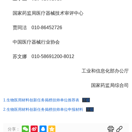
国家药监局医疗器械技术审评中心
贾同洁 010-86452726
中国医疗器械行业协会
苏文娜 010-58691200-8012
工业和信息化部办公厅
国家药监局综合司
1.生物医用材料创新任务揭榜挂帅单位推荐表
下载
2.生物医用材料创新任务揭榜挂帅单位申报材料
下载






分享：