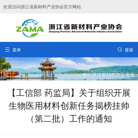
欢迎访问浙江省新材料产业协会官方网站


菜单
搜索
【工信部 药监局】关于组织开展
生物医用材料创新任务揭榜挂帅
（第二批）工作的通知