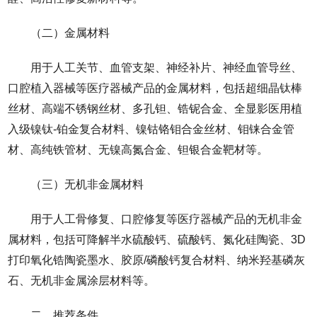
（二）金属材料
用于人工关节、血管支架、神经补片、神经血管导丝、
口腔植入器械等医疗器械产品的金属材料，包括超细晶钛棒
丝材、高端不锈钢丝材、多孔钽、锆铌合金、全显影医用植
入级镍钛-铂金复合材料、镍钴铬钼合金丝材、钼铼合金管
材、高纯铁管材、无镍高氮合金、钽银合金靶材等。
（三）无机非金属材料
用于人工骨修复、口腔修复等医疗器械产品的无机非金
属材料，包括可降解半水硫酸钙、硫酸钙、氮化硅陶瓷、3D
打印氧化锆陶瓷墨水、胶原/磷酸钙复合材料、纳米羟基磷灰
石、无机非金属涂层材料等。
二、推荐条件