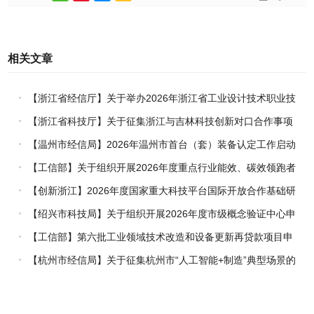
相关文章
【浙江省经信厅】关于举办2026年浙江省工业设计技术职业技
能竞赛的通知
【浙江省科技厅】关于征集浙江与吉林科技创新对口合作事项
的通知
【温州市经信局】2026年温州市首台（套）装备认定工作启动
【工信部】关于组织开展2026年度重点行业能效、碳效领跑者
企业推荐工作的通知
【创新浙江】2026年度国家重大科技平台国际开放合作基础研
究专项（试点）项目指南
【绍兴市科技局】关于组织开展2026年度市级概念验证中心申
报工作的通知
【工信部】第六批工业领域技术改造和设备更新再贷款项目申
报工作启动
【杭州市经信局】关于征集杭州市“人工智能+制造”典型场景的
通知